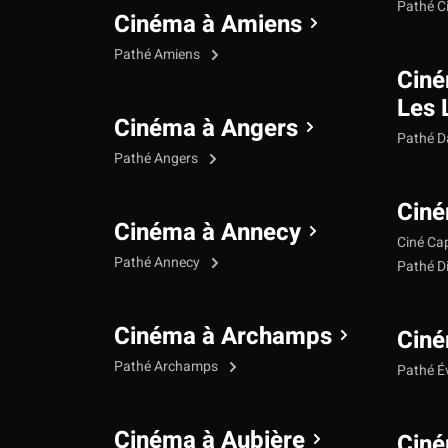
Pathé C
Cinéma à Amiens
Pathé Amiens
Cin
Les 
Cinéma à Angers
Pathé 
Pathé Angers
Ciné
Cinéma à Annecy
Ciné Ca
Pathé Annecy
Pathé D
Cinéma à Archamps
Ciné
Pathé Archamps
Pathé É
Cinéma à Aubière
Ciné