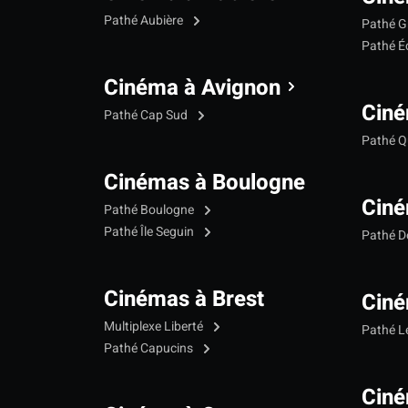
Pathé Aubière
Pathé G
Pathé Éc
Cinéma à Avignon
Ciné
Pathé Cap Sud
Pathé Qu
Cinémas à Boulogne
Ciné
Pathé Boulogne
Pathé Île Seguin
Pathé 
Cinémas à Brest
Ciné
Multiplexe Liberté
Pathé 
Pathé Capucins
Ciné