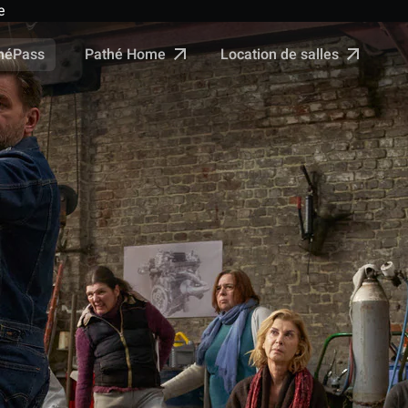
e
Pathé Home
Location de salles
néPass