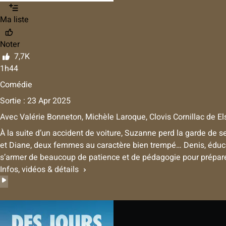
Ma liste
Noter
7,7K
1h44
Comédie
Sortie : 23 Apr 2025
Avec
Valérie Bonneton, Michèle Laroque, Clovis Cornillac
de
El
À la suite d’un accident de voiture, Suzanne perd la garde de ses
et Diane, deux femmes au caractère bien trempé… Denis, éducateu
s’armer de beaucoup de patience et de pédagogie pour préparer
Infos, vidéos & détails