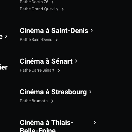
Pathé Docks 76
Pathé Grand-Quevilly
Cinéma à Saint-Denis
e
Pathé Saint-Denis
Cinéma à Sénart
ier
Pathé Carré Sénart
Cinéma à Strasbourg
Pathé Brumath
Cinéma à Thiais-
Belle-Epine