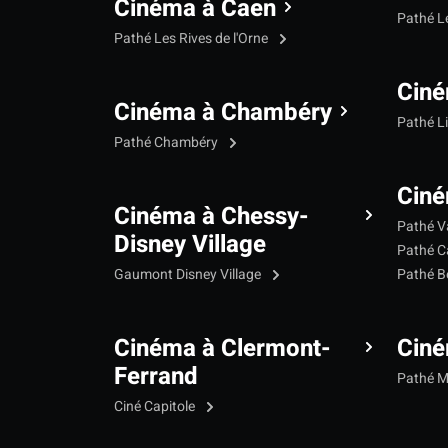
Cinéma à Caen
Pathé L
Pathé Les Rives de l'Orne
Ciné
Cinéma à Chambéry
Pathé L
Pathé Chambéry
Ciné
Cinéma à Chessy-
Pathé V
Disney Village
Pathé C
Gaumont Disney Village
Pathé B
Cinéma à Clermont-
Cin
Ferrand
Pathé 
Ciné Capitole