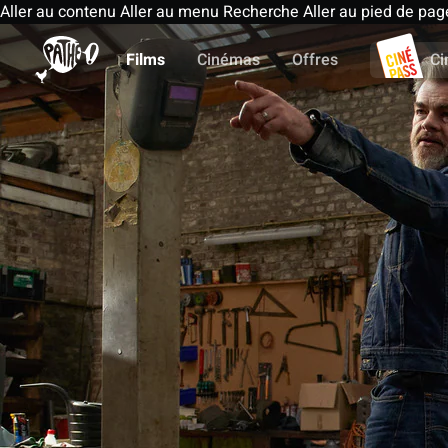
Aller au contenu
Aller au menu
Recherche
Aller au pied de pag
Films
Cinémas
Offres
Ci