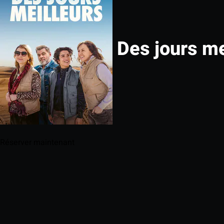
Des jours me
Réserver maintenant