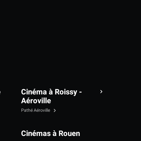
e
Cinéma à Roissy -
Aéroville
Pathé Aéroville
Cinémas à Rouen