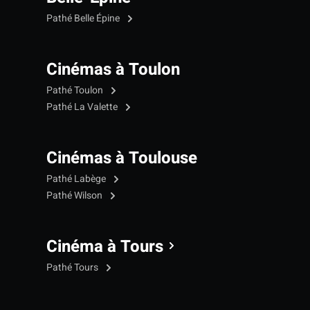
Pathé Belle Épine
Cinémas à Toulon
Pathé Toulon
Pathé La Valette
Cinémas à Toulouse
Pathé Labège
Pathé Wilson
Cinéma à Tours
Pathé Tours