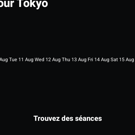
our Tokyo
Aug
Tue
11
Aug
Wed
12
Aug
Thu
13
Aug
Fri
14
Aug
Sat
15
Au
Trouvez des séances