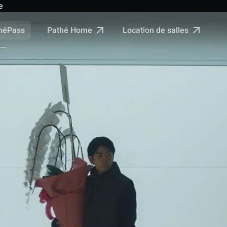
e
Pathé Home
Location de salles
néPass