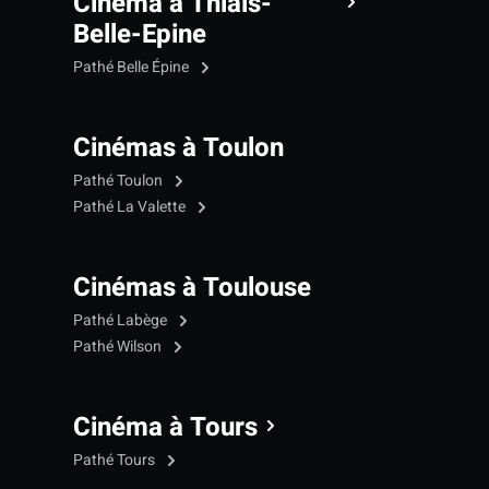
Cinéma à Thiais-
Belle-Epine
Pathé Belle Épine
Cinémas à Toulon
Pathé Toulon
Pathé La Valette
Cinémas à Toulouse
Pathé Labège
Pathé Wilson
Cinéma à Tours
Pathé Tours