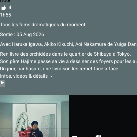
Noter
4
1h55
Tous les films dramatiques du moment
Sortie : 05 Aug 2026
Avec
Haruka Igawa
,
Akiko Kikuchi
,
Aoi Nakamura
de
Yuiga Dan
Ren livre des orchidées dans le quartier de Shibuya à Tokyo.
Son père Hajime passe sa vie à dessiner des foyers pour les au
Un jour, par hasard, une livraison les remet face à face.
Infos, vidéos & détails