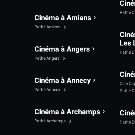
Ciné
Pathé C
Cinéma à Amiens
Pathé Amiens
Cin
Les 
Cinéma à Angers
Pathé 
Pathé Angers
Ciné
Cinéma à Annecy
Ciné Ca
Pathé Annecy
Pathé D
Cinéma à Archamps
Ciné
Pathé Archamps
Pathé É