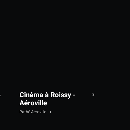
e
Cinéma à Roissy -
Aéroville
Pathé Aéroville