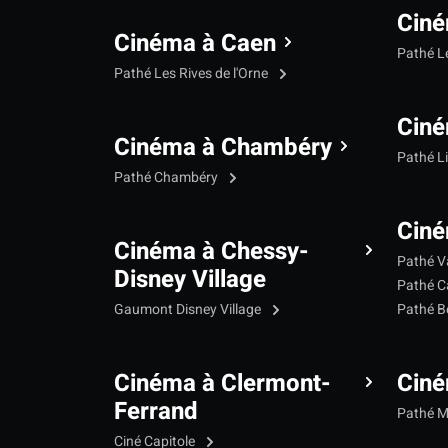
Ciné
Cinéma à Caen
Pathé L
Pathé Les Rives de l'Orne
Ciné
Cinéma à Chambéry
Pathé L
Pathé Chambéry
Ciné
Cinéma à Chessy-
Pathé V
Disney Village
Pathé C
Gaumont Disney Village
Pathé B
Cinéma à Clermont-
Cin
Ferrand
Pathé 
Ciné Capitole