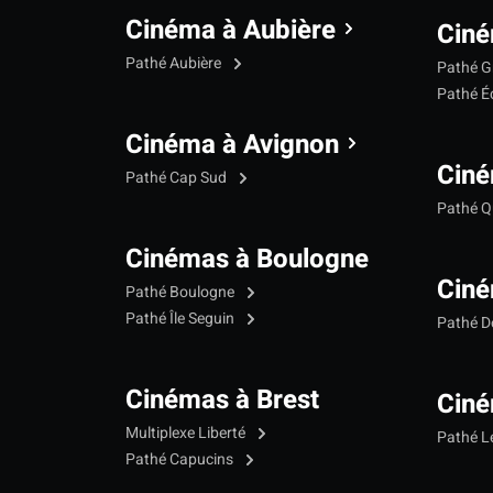
Cinéma à Aubière
Ciné
Pathé Aubière
Pathé G
Pathé Éc
Cinéma à Avignon
Ciné
Pathé Cap Sud
Pathé Qu
Cinémas à Boulogne
Ciné
Pathé Boulogne
Pathé Île Seguin
Pathé 
Cinémas à Brest
Ciné
Multiplexe Liberté
Pathé 
Pathé Capucins