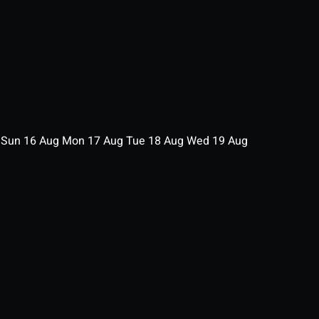
g
Sun
16
Aug
Mon
17
Aug
Tue
18
Aug
Wed
19
Aug