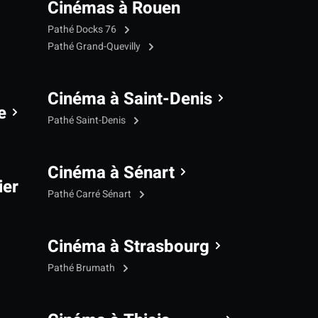
Cinémas à Rouen
Pathé Docks 76
Pathé Grand-Quevilly
Cinéma à Saint-Denis
e
Pathé Saint-Denis
Cinéma à Sénart
ier
Pathé Carré Sénart
Cinéma à Strasbourg
Pathé Brumath