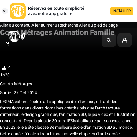
Réservez en toute simplicité
INSTALLER
avec notre app gratuite
Aller au contenu
Aller au menu
Recherche
Aller au pied de page
Court Métrages Animation Famille
Ma liste
Noter
9
1h20
Courts-Métrages
Sortie : 27 Oct 2024
L'ESMA est une école d'arts appliqués de référence, offrant des
formations dans divers domaines créatifs tels que l'architecture
d'intérieur, le design graphique, l'animation 3D, le jeu vidéo et l'illustration
concept art. Depuis plus de 30 ans, l'ESMA s'illustre par son excellence.
En 2023, elle a été classée 8è meilleure école d'animation 3D au monde.
Cette année, l'école a franchi une nouvelle étape en étant sacrée