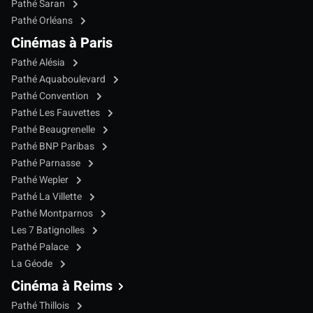
Pathé Saran
Pathé Orléans
Cinémas à Paris
Pathé Alésia
Pathé Aquaboulevard
Pathé Convention
Pathé Les Fauvettes
Pathé Beaugrenelle
Pathé BNP Paribas
Pathé Parnasse
Pathé Wepler
Pathé La Villette
Pathé Montparnos
Les 7 Batignolles
Pathé Palace
La Géode
Cinéma à Reims
Pathé Thillois