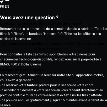
FR
EN
Vous avez une question ?
Quels sont les nouveaux films à l'affiche au cinéma ?
Retrouver toutes es nouveauté de la semaine depuis la rubrique "Tous les
films à l'affiche", un bandeau "Nouveau" s'affiche sur les affiches des
sorties de la semaine.
Comment savoir si un film est disponible IMAX, 4DX et Dolby dans
mon cinéma Pathé ?
Pour connaitre la liste des films disponible dns votre cinéma pour
chacune des technologie disponible, rendez vous sur la page dédiée à
l'IMAX, 4DX et Dolby Cinema
Pourquoi réserver en ligne ?
En réservant gratuitement un billet sur notre site ou application mobile,
vous avez la garantie :
- de réserver votre fauteuil préféré pour la séance de votre choix
- d'accéder rapidement à votre séance en vous rendant directement au
point de contrôle muni de votre e-billet et évitez ainsi les files d'attente.
- de pouvoir annuler gratuitement jusqu'à 15 minutes avant le début de la
séance