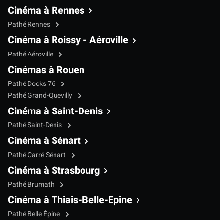
Cinéma à Rennes
Pathé Rennes
Cinéma à Roissy - Aéroville
Pathé Aéroville
Cinémas à Rouen
Pathé Docks 76
Pathé Grand-Quevilly
Cinéma à Saint-Denis
Pathé Saint-Denis
Cinéma à Sénart
Pathé Carré Sénart
Cinéma à Strasbourg
Pathé Brumath
Cinéma à Thiais-Belle-Epine
Pathé Belle Épine