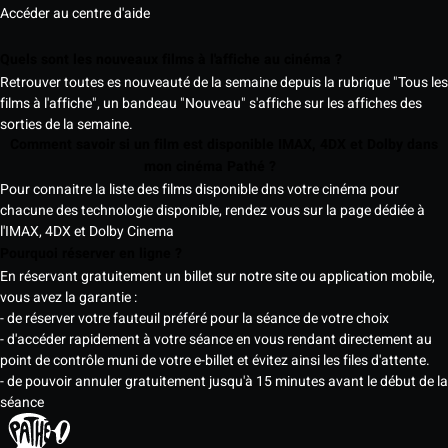
Accéder au centre d'aide
Quels sont les nouveaux films à l'affiche au cinéma ?
Retrouver toutes es nouveauté de la semaine depuis la rubrique "Tous les
films à l'affiche", un bandeau "Nouveau" s'affiche sur les affiches des
sorties de la semaine.
Comment savoir si un film est disponible IMAX, 4DX et Dolby dans
mon cinéma Pathé ?
Pour connaitre la liste des films disponible dns votre cinéma pour
chacune des technologie disponible, rendez vous sur la page dédiée à
l'IMAX, 4DX et Dolby Cinema
Pourquoi réserver en ligne ?
En réservant gratuitement un billet sur notre site ou application mobile,
vous avez la garantie :
- de réserver votre fauteuil préféré pour la séance de votre choix
- d'accéder rapidement à votre séance en vous rendant directement au
point de contrôle muni de votre e-billet et évitez ainsi les files d'attente.
- de pouvoir annuler gratuitement jusqu'à 15 minutes avant le début de la
séance