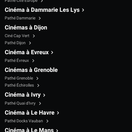
Pathé Cité Europe
Cinéma à Dammarie Les Lys
Pathé Dammarie
Cinémas à Dijon
Ciné Cap Vert
Pathé Dijon
Cinéma à Evreux
Pathé Évreux
Cinémas à Grenoble
Pathé Grenoble
Pathé Échirolles
Cinéma à Ivry
Pathé Quai d'Ivry
Cinéma à Le Havre
Pathé Docks Vauban
Cinéma à Le Mans