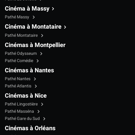
Cinéma à Massy
Pathé Massy
Cinéma à Montataire
Pathé Montataire
Cinémas à Montpellier
Pathé Odysseum
Pathé Comédie
Cinémas à Nantes
Pathé Nantes
Pathé Atlantis
Cinémas à Nice
Pathé Lingostière
Pathé Masséna
Pathé Gare du Sud
Cinémas à Orléans