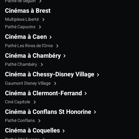
Pathé Île Seguin
Cinémas à Brest
Multiplexe Liberté
Pathé Capucins
Cinéma à Caen
Pathé Les Rives de l'Orne
Cinéma à Chambéry
Pathé Chambéry
Cinéma à Chessy-Disney Village
Gaumont Disney Village
Cinéma à Clermont-Ferrand
Ciné Capitole
Cinéma à Conflans St Honorine
Pathé Conflans
Cinéma à Coquelles