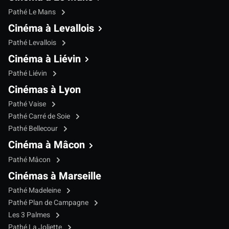
Pathé Le Mans
Cinéma à Levallois
Pathé Levallois
Cinéma à Liévin
Pathé Liévin
Cinémas à Lyon
Pathé Vaise
Pathé Carré de Soie
Pathé Bellecour
Cinéma à Mâcon
Pathé Mâcon
Cinémas à Marseille
Pathé Madeleine
Pathé Plan de Campagne
Les 3 Palmes
Pathé La Joliette