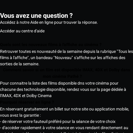
Vous avez une question ?
Accédez à notre Aide en ligne pour trouver la réponse.
Accéder au centre d'aide
Quels sont les nouveaux films à l'affiche au cinéma ?
Retrouver toutes es nouveauté de la semaine depuis la rubrique "Tous les
films à l'affiche", un bandeau "Nouveau" s'affiche sur les affiches des
sorties de la semaine.
Comment savoir si un film est disponible IMAX, 4DX et Dolby dans
mon cinéma Pathé ?
Pour connaitre la liste des films disponible dns votre cinéma pour
chacune des technologie disponible, rendez vous sur la page dédiée à
l'IMAX, 4DX et Dolby Cinema
Pourquoi réserver en ligne ?
En réservant gratuitement un billet sur notre site ou application mobile,
vous avez la garantie :
- de réserver votre fauteuil préféré pour la séance de votre choix
- d'accéder rapidement à votre séance en vous rendant directement au