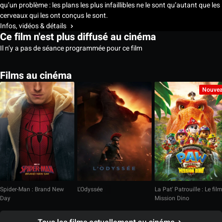
qu’un problème : les plans les plus infaillibles ne le sont qu’autant que les
cerveaux qui les ont conçus le sont.
Infos, vidéos & détails
Ce film n'est plus diffusé au cinéma
Il n’y a pas de séance programmée pour ce film
Films au cinéma
Nouve
Spider-Man : Brand New
L'Odyssée
La Pat' Patrouille : Le fil
Day
Mission Dino