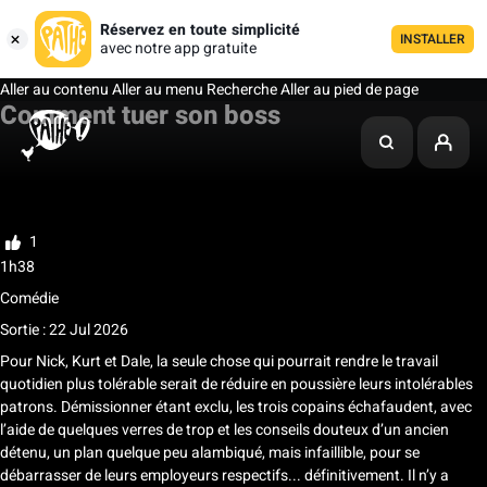
Réservez en toute simplicité
INSTALLER
avec notre app gratuite
Aller au contenu
Aller au menu
Recherche
Aller au pied de page
Comment tuer son boss
Ma liste
Noter
1
1h38
Comédie
Sortie : 22 Jul 2026
Pour Nick, Kurt et Dale, la seule chose qui pourrait rendre le travail
quotidien plus tolérable serait de réduire en poussière leurs intolérables
patrons. Démissionner étant exclu, les trois copains échafaudent, avec
l’aide de quelques verres de trop et les conseils douteux d’un ancien
détenu, un plan quelque peu alambiqué, mais infaillible, pour se
débarrasser de leurs employeurs respectifs... définitivement. Il n’y a