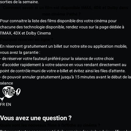
sorties de la semaine.
Comment savoir si un film est disponible IMAX, 4DX et Dolby dans
mon cinéma Pathé ?
Pour connaitre la liste des films disponible dns votre cinéma pour
chacune des technologie disponible, rendez vous sur la page dédiée à
l'IMAX, 4DX et Dolby Cinema
Pourquoi réserver en ligne ?
En réservant gratuitement un billet sur notre site ou application mobile,
vous avez la garantie :
- de réserver votre fauteuil préféré pour la séance de votre choix
- d'accéder rapidement à votre séance en vous rendant directement au
point de contrôle muni de votre e-billet et évitez ainsi les files d'attente.
- de pouvoir annuler gratuitement jusqu'à 15 minutes avant le début de la
séance
FR
EN
Vous avez une question ?
Quels sont les nouveaux films à l'affiche au cinéma ?