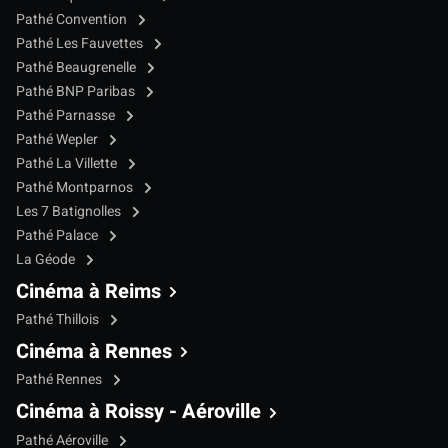
Pathé Convention
Pathé Les Fauvettes
Pathé Beaugrenelle
Pathé BNP Paribas
Pathé Parnasse
Pathé Wepler
Pathé La Villette
Pathé Montparnos
Les 7 Batignolles
Pathé Palace
La Géode
Cinéma à Reims
Pathé Thillois
Cinéma à Rennes
Pathé Rennes
Cinéma à Roissy - Aéroville
Pathé Aéroville