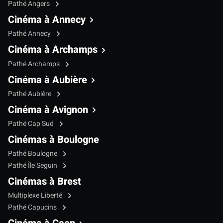
Pathé Angers
Cinéma à Annecy
Pathé Annecy
Cinéma à Archamps
Pathé Archamps
Cinéma à Aubière
Pathé Aubière
Cinéma à Avignon
Pathé Cap Sud
Cinémas à Boulogne
Pathé Boulogne
Pathé Île Seguin
Cinémas à Brest
Multiplexe Liberté
Pathé Capucins