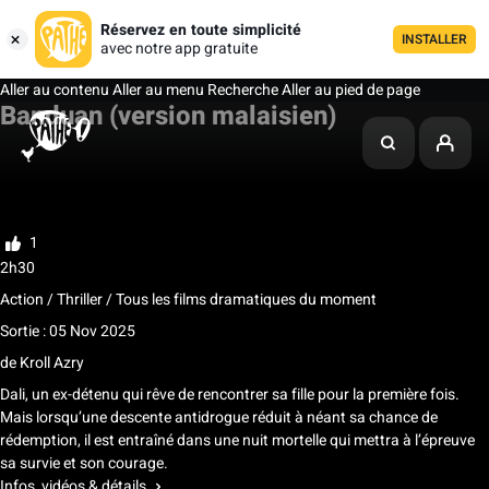
Réservez en toute simplicité
INSTALLER
avec notre app gratuite
Aller au contenu
Aller au menu
Recherche
Aller au pied de page
Banduan (version malaisien)
Ma liste
Noter
1
2h30
Action / Thriller / Tous les films dramatiques du moment
Sortie : 05 Nov 2025
de
Kroll Azry
Dali, un ex-détenu qui rêve de rencontrer sa fille pour la première fois.
Mais lorsqu’une descente antidrogue réduit à néant sa chance de
rédemption, il est entraîné dans une nuit mortelle qui mettra à l’épreuve
sa survie et son courage.
Infos, vidéos & détails