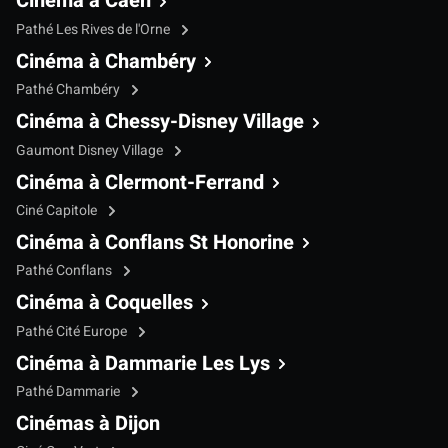
Cinéma à Caen
Pathé Les Rives de l'Orne
Cinéma à Chambéry
Pathé Chambéry
Cinéma à Chessy-Disney Village
Gaumont Disney Village
Cinéma à Clermont-Ferrand
Ciné Capitole
Cinéma à Conflans St Honorine
Pathé Conflans
Cinéma à Coquelles
Pathé Cité Europe
Cinéma à Dammarie Les Lys
Pathé Dammarie
Cinémas à Dijon