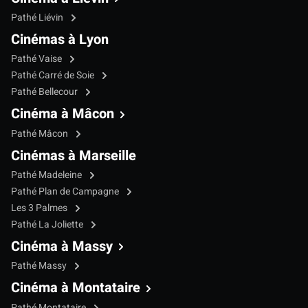
Pathé Liévin
Cinémas à Lyon
Pathé Vaise
Pathé Carré de Soie
Pathé Bellecour
Cinéma à Mâcon
Pathé Mâcon
Cinémas à Marseille
Pathé Madeleine
Pathé Plan de Campagne
Les 3 Palmes
Pathé La Joliette
Cinéma à Massy
Pathé Massy
Cinéma à Montataire
Pathé Montataire