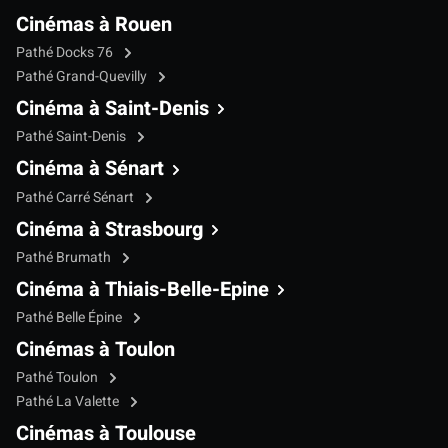
Cinémas à Rouen
Pathé Docks 76
Pathé Grand-Quevilly
Cinéma à Saint-Denis
Pathé Saint-Denis
Cinéma à Sénart
Pathé Carré Sénart
Cinéma à Strasbourg
Pathé Brumath
Cinéma à Thiais-Belle-Epine
Pathé Belle Épine
Cinémas à Toulon
Pathé Toulon
Pathé La Valette
Cinémas à Toulouse