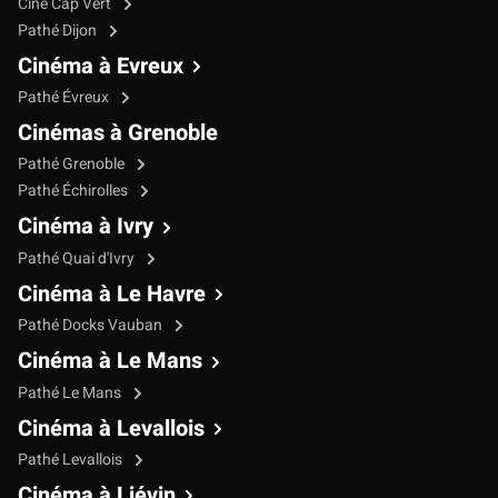
Ciné Cap Vert
Pathé Dijon
Cinéma à Evreux
Pathé Évreux
Cinémas à Grenoble
Pathé Grenoble
Pathé Échirolles
Cinéma à Ivry
Pathé Quai d'Ivry
Cinéma à Le Havre
Pathé Docks Vauban
Cinéma à Le Mans
Pathé Le Mans
Cinéma à Levallois
Pathé Levallois
Cinéma à Liévin