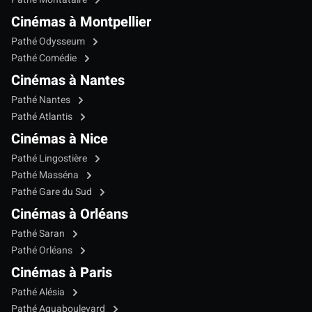
Cinémas à Montpellier
Pathé Odysseum
Pathé Comédie
Cinémas à Nantes
Pathé Nantes
Pathé Atlantis
Cinémas à Nice
Pathé Lingostière
Pathé Masséna
Pathé Gare du Sud
Cinémas à Orléans
Pathé Saran
Pathé Orléans
Cinémas à Paris
Pathé Alésia
Pathé Aquaboulevard