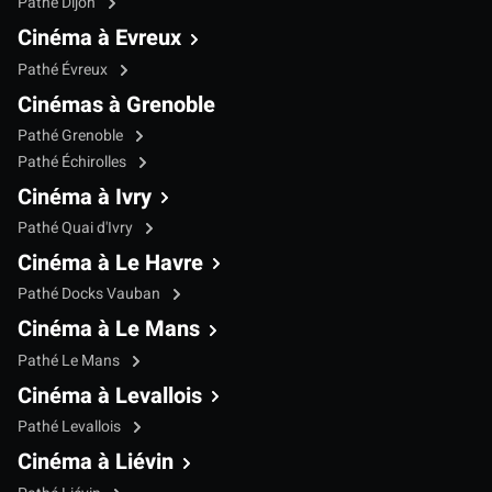
Pathé Dijon
Cinéma à Evreux
Pathé Évreux
Cinémas à Grenoble
Pathé Grenoble
Pathé Échirolles
Cinéma à Ivry
Pathé Quai d'Ivry
Cinéma à Le Havre
Pathé Docks Vauban
Cinéma à Le Mans
Pathé Le Mans
Cinéma à Levallois
Pathé Levallois
Cinéma à Liévin