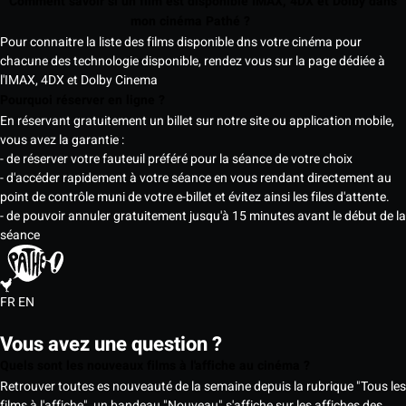
Comment savoir si un film est disponible IMAX, 4DX et Dolby dans
mon cinéma Pathé ?
Pour connaitre la liste des films disponible dns votre cinéma pour
chacune des technologie disponible, rendez vous sur la page dédiée à
l'IMAX, 4DX et Dolby Cinema
Pourquoi réserver en ligne ?
En réservant gratuitement un billet sur notre site ou application mobile,
vous avez la garantie :
- de réserver votre fauteuil préféré pour la séance de votre choix
- d'accéder rapidement à votre séance en vous rendant directement au
point de contrôle muni de votre e-billet et évitez ainsi les files d'attente.
- de pouvoir annuler gratuitement jusqu'à 15 minutes avant le début de la
séance
FR
EN
Vous avez une question ?
Quels sont les nouveaux films à l'affiche au cinéma ?
Retrouver toutes es nouveauté de la semaine depuis la rubrique "Tous les
films à l'affiche", un bandeau "Nouveau" s'affiche sur les affiches des