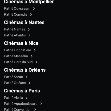
Cinémas à Montpellier
Pathé Odysseum
Pathé Comédie
Cinémas à Nantes
Pathé Nantes
Pathé Atlantis
Cinémas à Nice
Pathé Lingostière
Pathé Masséna
Pathé Gare du Sud
Cinémas à Orléans
Pathé Saran
Pathé Orléans
Cinémas à Paris
Pathé Alésia
Pathé Aquaboulevard
Pathé Convention