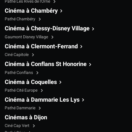
Pathé Les Rives de l'Orne
Cinéma à Chambéry
Pathé Chambéry
Cinéma à Chessy-Disney Village
Gaumont Disney Village
Cinéma à Clermont-Ferrand
Ciné Capitole
Cinéma à Conflans St Honorine
Pathé Conflans
Cinéma à Coquelles
Pathé Cité Europe
Cinéma à Dammarie Les Lys
Pathé Dammarie
Cinémas à Dijon
Ciné Cap Vert