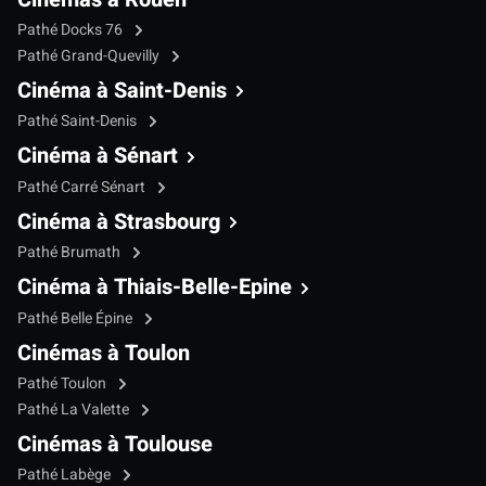
Pathé Docks 76
Pathé Grand-Quevilly
Cinéma à Saint-Denis
Pathé Saint-Denis
Cinéma à Sénart
Pathé Carré Sénart
Cinéma à Strasbourg
Pathé Brumath
Cinéma à Thiais-Belle-Epine
Pathé Belle Épine
Cinémas à Toulon
Pathé Toulon
Pathé La Valette
Cinémas à Toulouse
Pathé Labège