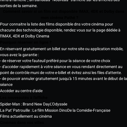
sorties de la semaine.
Comment savoir si un film est disponible IMAX, 4DX et Dolby dans
mon cinéma Pathé ?
Pour connaitre la liste des films disponible dns votre cinéma pour
chacune des technologie disponible, rendez vous sur la page dédiée à
l'IMAX, 4DX et Dolby Cinema
Pourquoi réserver en ligne ?
En réservant gratuitement un billet sur notre site ou application mobile,
vous avez la garantie :
- de réserver votre fauteuil préféré pour la séance de votre choix
- d'accéder rapidement à votre séance en vous rendant directement au
point de contrôle muni de votre e-billet et évitez ainsi les files d'attente.
- de pouvoir annuler gratuitement jusqu'à 15 minutes avant le début de la
séance
Accéder au centre d'aide
Les nouveautés à l'affiche
Spider-Man : Brand New Day
L'Odyssée
La Pat' Patrouille : Le film Mission Dino
De la Comédie-Française
Films actuellement au cinéma
Cinémas dans vos villes