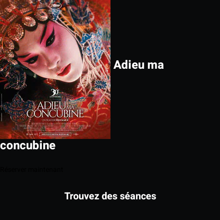
Adieu ma
concubine
Réserver maintenant
Trouvez des séances