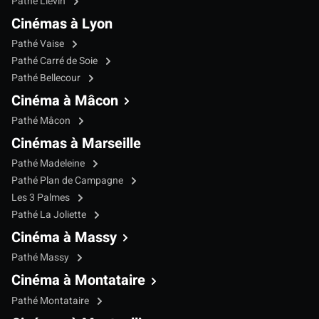
Pathé Liévin
Cinémas à Lyon
Pathé Vaise
Pathé Carré de Soie
Pathé Bellecour
Cinéma à Mâcon
Pathé Mâcon
Cinémas à Marseille
Pathé Madeleine
Pathé Plan de Campagne
Les 3 Palmes
Pathé La Joliette
Cinéma à Massy
Pathé Massy
Cinéma à Montataire
Pathé Montataire