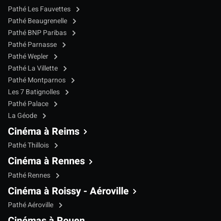
Pathé Les Fauvettes
Pathé Beaugrenelle
Pathé BNP Paribas
Pathé Parnasse
Pathé Wepler
Pathé La Villette
Pathé Montparnos
Les 7 Batignolles
Pathé Palace
La Géode
Cinéma à Reims
Pathé Thillois
Cinéma à Rennes
Pathé Rennes
Cinéma à Roissy - Aéroville
Pathé Aéroville
Cinémas à Rouen