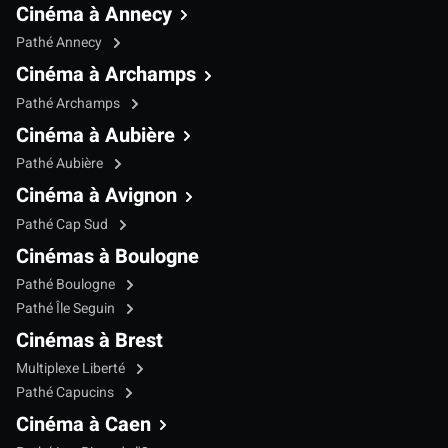
Cinéma à Annecy
Pathé Annecy
Cinéma à Archamps
Pathé Archamps
Cinéma à Aubière
Pathé Aubière
Cinéma à Avignon
Pathé Cap Sud
Cinémas à Boulogne
Pathé Boulogne
Pathé Île Seguin
Cinémas à Brest
Multiplexe Liberté
Pathé Capucins
Cinéma à Caen