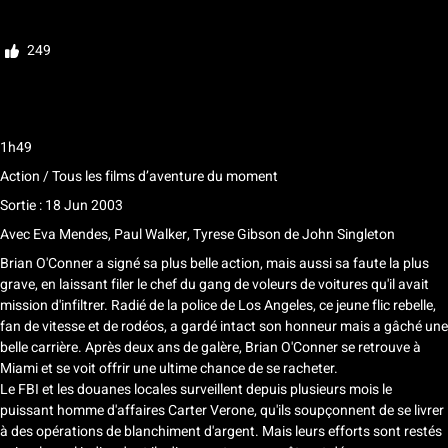
Noter
249
Avertissement : des scènes, des propos ou des images peuvent heurter la
sensibilité des spectateurs
1h49
Action / Tous les films d’aventure du moment
Sortie : 18 Jun 2003
Avec
Eva Mendes, Paul Walker, Tyrese Gibson
de
John Singleton
Brian O'Conner a signé sa plus belle action, mais aussi sa faute la plus
grave, en laissant filer le chef du gang de voleurs de voitures qu'il avait
mission d'infiltrer. Radié de la police de Los Angeles, ce jeune flic rebelle,
fan de vitesse et de rodéos, a gardé intact son honneur mais a gâché une
belle carrière. Après deux ans de galère, Brian O'Conner se retrouve à
Miami et se voit offrir une ultime chance de se racheter.
Le FBI et les douanes locales surveillent depuis plusieurs mois le
puissant homme d'affaires Carter Verone, qu'ils soupçonnent de se livrer
à des opérations de blanchiment d'argent. Mais leurs efforts sont restés