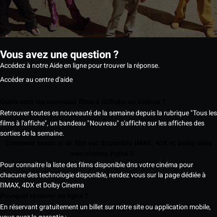
Vous avez une question ?
Accédez à notre Aide en ligne pour trouver la réponse.
Accéder au centre d'aide
Quels sont les nouveaux films à l'affiche au cinéma ?
Retrouver toutes es nouveauté de la semaine depuis la rubrique "Tous les
films à l'affiche", un bandeau "Nouveau" s'affiche sur les affiches des
sorties de la semaine.
Comment savoir si un film est disponible IMAX, 4DX et Dolby dans
mon cinéma Pathé ?
Pour connaitre la liste des films disponible dns votre cinéma pour
chacune des technologie disponible, rendez vous sur la page dédiée à
l'IMAX, 4DX et Dolby Cinema
Pourquoi réserver en ligne ?
En réservant gratuitement un billet sur notre site ou application mobile,