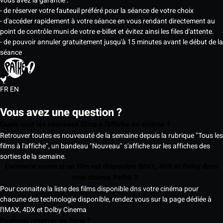
vous avez la garantie :
- de réserver votre fauteuil préféré pour la séance de votre choix
- d'accéder rapidement à votre séance en vous rendant directement au
point de contrôle muni de votre e-billet et évitez ainsi les files d'attente.
- de pouvoir annuler gratuitement jusqu'à 15 minutes avant le début de la
séance
FR
EN
Vous avez une question ?
Quels sont les nouveaux films à l'affiche au cinéma ?
Retrouver toutes es nouveauté de la semaine depuis la rubrique "Tous les
films à l'affiche", un bandeau "Nouveau" s'affiche sur les affiches des
sorties de la semaine.
Comment savoir si un film est disponible IMAX, 4DX et Dolby dans
mon cinéma Pathé ?
Pour connaitre la liste des films disponible dns votre cinéma pour
chacune des technologie disponible, rendez vous sur la page dédiée à
l'IMAX, 4DX et Dolby Cinema
Pourquoi réserver en ligne ?