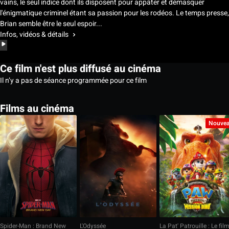
vains, le seul indice dont ils disposent pour appâter et démasquer
l'énigmatique criminel étant sa passion pour les rodéos. Le temps presse,
Brian semble être le seul espoir...
Infos, vidéos & détails
Ce film n'est plus diffusé au cinéma
Il n’y a pas de séance programmée pour ce film
Films au cinéma
Nouve
Spider-Man : Brand New
L'Odyssée
La Pat' Patrouille : Le fil