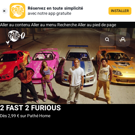
Réservez en toute simplicité
INSTALLER
avec notre app gratuite
Aller au contenu
Aller au menu
Recherche
Aller au pied de page
2 FAST 2 FURIOUS
Dès 2,99 € sur Pathé Home
Ma liste