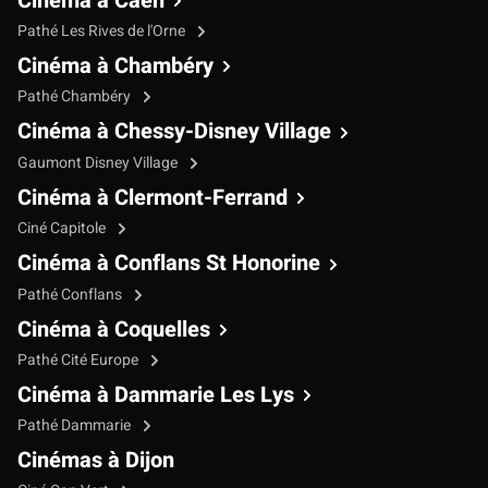
Cinéma à Caen
Pathé Les Rives de l'Orne
Cinéma à Chambéry
Pathé Chambéry
Cinéma à Chessy-Disney Village
Gaumont Disney Village
Cinéma à Clermont-Ferrand
Ciné Capitole
Cinéma à Conflans St Honorine
Pathé Conflans
Cinéma à Coquelles
Pathé Cité Europe
Cinéma à Dammarie Les Lys
Pathé Dammarie
Cinémas à Dijon