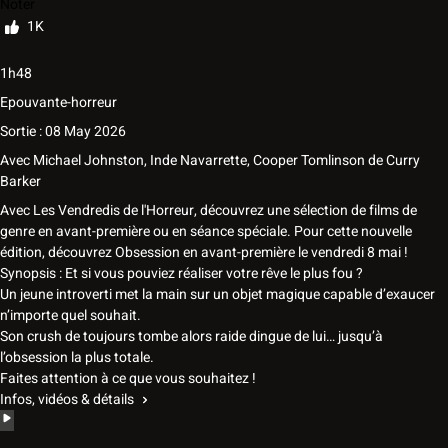
Noter
1K
1h48
Epouvante-horreur
Sortie : 08 May 2026
Avec
Michael Johnston, Inde Navarrette, Cooper Tomlinson
de
Curry
Barker
Avec Les Vendredis de l'Horreur, découvrez une sélection de films de
genre en avant-première ou en séance spéciale. Pour cette nouvelle
édition, découvrez Obsession en avant-première le vendredi 8 mai !
Synopsis : Et si vous pouviez réaliser votre rêve le plus fou ?
Un jeune introverti met la main sur un objet magique capable d’exaucer
n’importe quel souhait.
Son crush de toujours tombe alors raide dingue de lui… jusqu’à
l’obsession la plus totale.
Faites attention à ce que vous souhaitez !
Infos, vidéos & détails