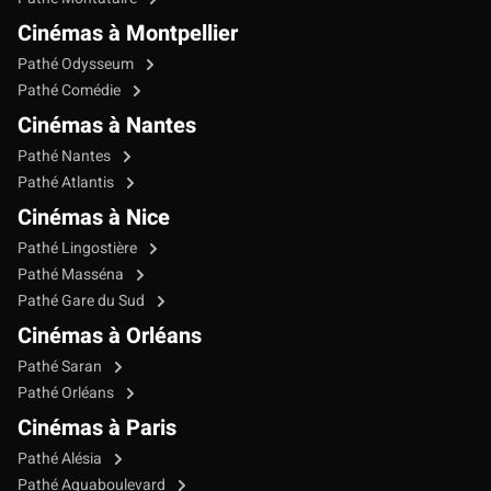
Cinémas à Montpellier
Pathé Odysseum
Pathé Comédie
Cinémas à Nantes
Pathé Nantes
Pathé Atlantis
Cinémas à Nice
Pathé Lingostière
Pathé Masséna
Pathé Gare du Sud
Cinémas à Orléans
Pathé Saran
Pathé Orléans
Cinémas à Paris
Pathé Alésia
Pathé Aquaboulevard