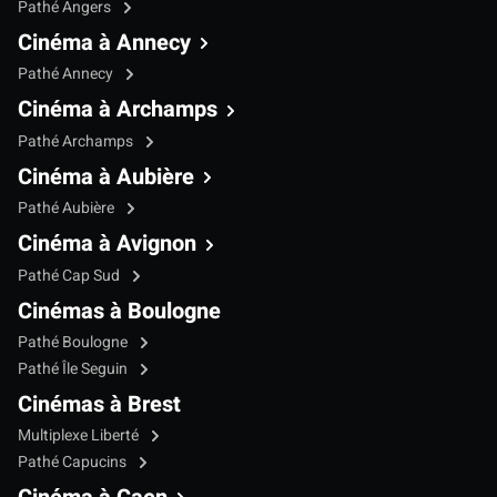
Pathé Angers
Cinéma à Annecy
Pathé Annecy
Cinéma à Archamps
Pathé Archamps
Cinéma à Aubière
Pathé Aubière
Cinéma à Avignon
Pathé Cap Sud
Cinémas à Boulogne
Pathé Boulogne
Pathé Île Seguin
Cinémas à Brest
Multiplexe Liberté
Pathé Capucins