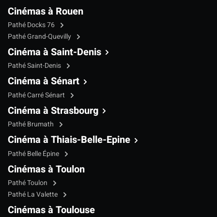
Cinémas à Rouen
Pathé Docks 76
Pathé Grand-Quevilly
Cinéma à Saint-Denis
Pathé Saint-Denis
Cinéma à Sénart
Pathé Carré Sénart
Cinéma à Strasbourg
Pathé Brumath
Cinéma à Thiais-Belle-Epine
Pathé Belle Épine
Cinémas à Toulon
Pathé Toulon
Pathé La Valette
Cinémas à Toulouse