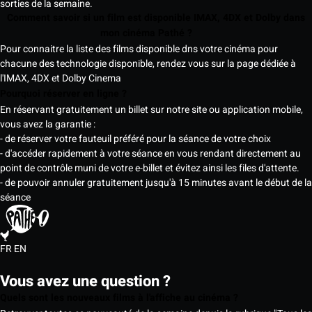
sorties de la semaine.
Comment savoir si un film est disponible IMAX, 4DX et Dolby dans
mon cinéma Pathé ?
Pour connaitre la liste des films disponible dns votre cinéma pour
chacune des technologie disponible, rendez vous sur la page dédiée à
l'IMAX, 4DX et Dolby Cinema
Pourquoi réserver en ligne ?
En réservant gratuitement un billet sur notre site ou application mobile,
vous avez la garantie :
- de réserver votre fauteuil préféré pour la séance de votre choix
- d'accéder rapidement à votre séance en vous rendant directement au
point de contrôle muni de votre e-billet et évitez ainsi les files d'attente.
- de pouvoir annuler gratuitement jusqu'à 15 minutes avant le début de la
séance
FR
EN
Vous avez une question ?
Quels sont les nouveaux films à l'affiche au cinéma ?