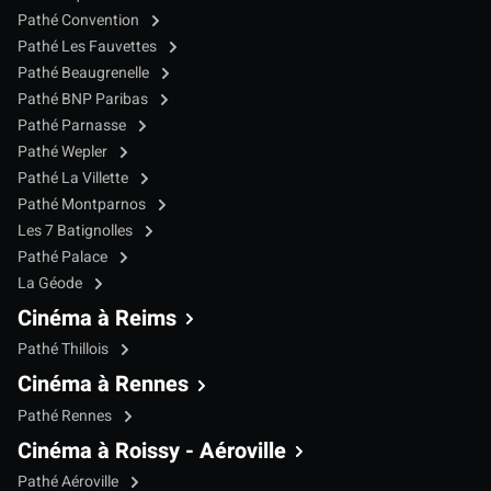
Pathé Convention
Pathé Les Fauvettes
Pathé Beaugrenelle
Pathé BNP Paribas
Pathé Parnasse
Pathé Wepler
Pathé La Villette
Pathé Montparnos
Les 7 Batignolles
Pathé Palace
La Géode
Cinéma à Reims
Pathé Thillois
Cinéma à Rennes
Pathé Rennes
Cinéma à Roissy - Aéroville
Pathé Aéroville