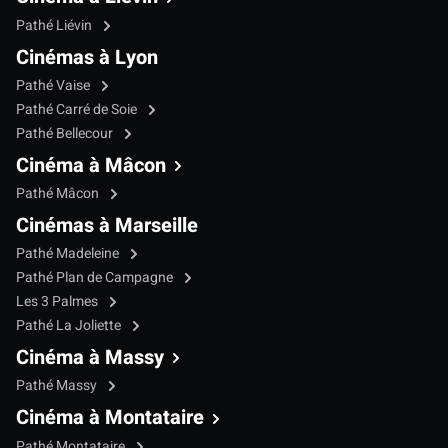
Pathé Liévin
Cinémas à Lyon
Pathé Vaise
Pathé Carré de Soie
Pathé Bellecour
Cinéma à Mâcon
Pathé Mâcon
Cinémas à Marseille
Pathé Madeleine
Pathé Plan de Campagne
Les 3 Palmes
Pathé La Joliette
Cinéma à Massy
Pathé Massy
Cinéma à Montataire
Pathé Montataire