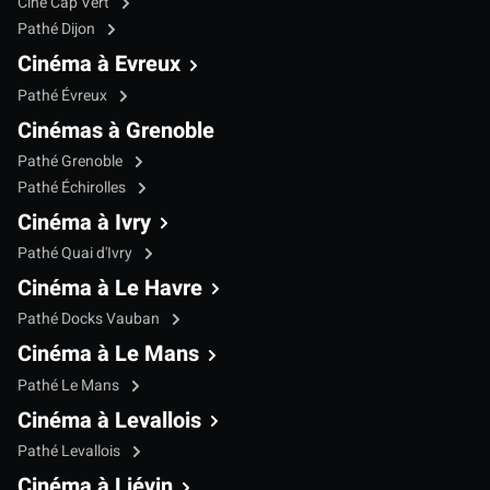
Ciné Cap Vert
Pathé Dijon
Cinéma à Evreux
Pathé Évreux
Cinémas à Grenoble
Pathé Grenoble
Pathé Échirolles
Cinéma à Ivry
Pathé Quai d'Ivry
Cinéma à Le Havre
Pathé Docks Vauban
Cinéma à Le Mans
Pathé Le Mans
Cinéma à Levallois
Pathé Levallois
Cinéma à Liévin