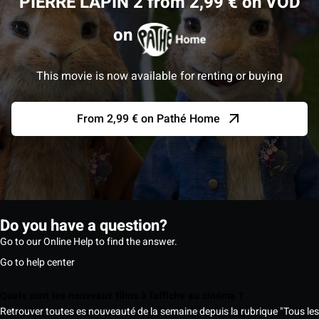
PIERRE LAPIN 2 from 2,99 € on VOD
on
This movie is now available for renting or buying
From 2,99 € on Pathé Home
Do you have a question?
Go to our Online Help to find the answer.
Go to help center
Quels sont les nouveaux films à l'affiche au cinéma ?
Retrouver toutes es nouveauté de la semaine depuis la rubrique "Tous les