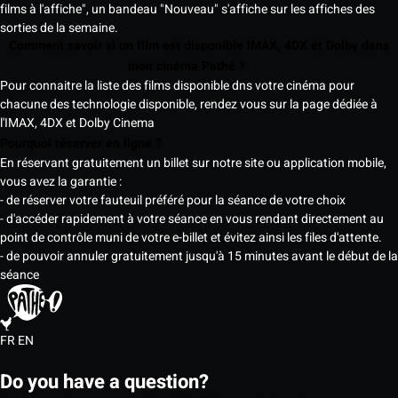
films à l'affiche", un bandeau "Nouveau" s'affiche sur les affiches des
sorties de la semaine.
Comment savoir si un film est disponible IMAX, 4DX et Dolby dans
mon cinéma Pathé ?
Pour connaitre la liste des films disponible dns votre cinéma pour
chacune des technologie disponible, rendez vous sur la page dédiée à
l'IMAX, 4DX et Dolby Cinema
Pourquoi réserver en ligne ?
En réservant gratuitement un billet sur notre site ou application mobile,
vous avez la garantie :
- de réserver votre fauteuil préféré pour la séance de votre choix
- d'accéder rapidement à votre séance en vous rendant directement au
point de contrôle muni de votre e-billet et évitez ainsi les files d'attente.
- de pouvoir annuler gratuitement jusqu'à 15 minutes avant le début de la
séance
FR
EN
Do you have a question?