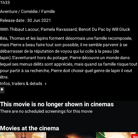
1h33
Aventure / Comédie / Famille
Release date : 30 Jun 2021
With
Thibaut Lacour, Pamela Ravassard, Benoit Du Pac
by
Will Gluck
Béa, Thomas et les lapins forment désormais une famille recomposée,
mais Pierre a beau faire tout son possible, il ne semble parvenir à se
débarrasser de la réputation de voyou qui lui colle à la peau (de
lapin).S'aventurant hors du potager, Pierre découvre un monde dans
lequel ses menus délits sont appréciés, mais quand sa famille risque tout
pour partir à sa recherche, Pierre doit choisir quel genre de lapin il veut
être.
Infos, trailers & details
This movie is no longer shown in cinemas
There are no scheduled screenings for this movie
Movies at the cinema
Ne