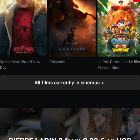
Spider-Man : Brand New
L'Odyssée
La Pat' Patrouille : Le fil
Day
Mission Dino
All films currently in cinemas