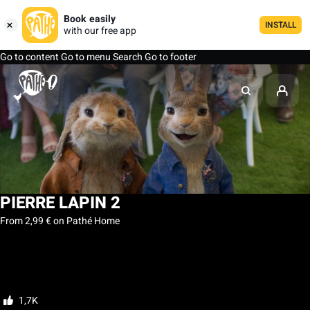
Book easily
INSTALL
with our free app
Go to content
Go to menu
Search
Go to footer
PIERRE LAPIN 2
From 2,99 € on Pathé Home
My list
Rate
1,7K