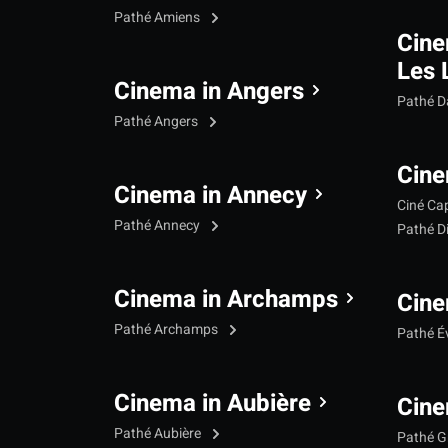
Pathé Amiens
Cine
Les 
Cinema in Angers
Pathé 
Pathé Angers
Cine
Cinema in Annecy
Ciné Ca
Pathé Annecy
Pathé D
Cinema in Archamps
Cine
Pathé Archamps
Pathé É
Cinema in Aubière
Cine
Pathé Aubière
Pathé G