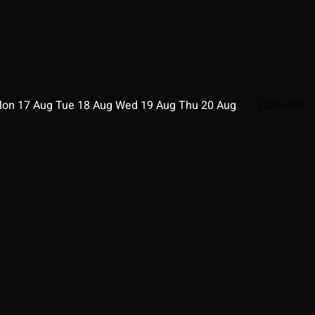
Mon
17
Aug
Tue
18
Aug
Wed
19
Aug
Thu
20
Aug
Calendar