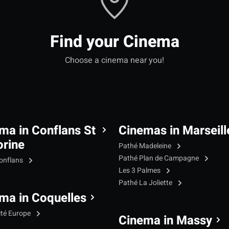
Find your Cinema
Choose a cinema near you!
ma in Conflans St
Cinemas in Marseill
rine
Pathé Madeleine
Pathé Plan de Campagne
onflans
Les 3 Palmes
Pathé La Joliette
ma in Coquelles
ité Europe
Cinema in Massy