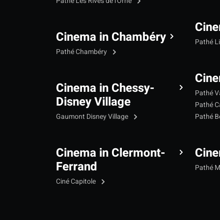
Pathé Les Rives de l'Orne
Cine
Cinema in Chambéry
Pathé L
Pathé Chambéry
Cine
Cinema in Chessy-
Pathé V
Disney Village
Pathé C
Gaumont Disney Village
Pathé B
Cinema in Clermont-
Cine
Ferrand
Pathé 
Ciné Capitole