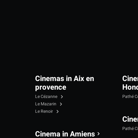
Cinemas in Aix en
Cine
provence
Hono
Le Cézanne
Pathé C
Le Mazarin
Le Renoir
Cine
Pathé C
Cinema in Amiens