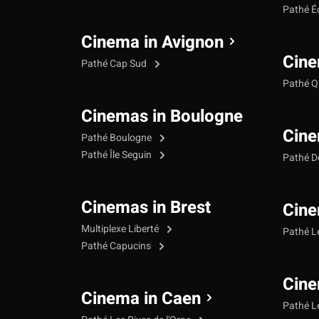
Pathé Éc
Cinema in Avignon
Cine
Pathé Cap Sud
Pathé Qu
Cinemas in Boulogne
Cine
Pathé Boulogne
Pathé Île Seguin
Pathé 
Cinemas in Brest
Cine
Multiplexe Liberté
Pathé 
Pathé Capucins
Cine
Cinema in Caen
Pathé L