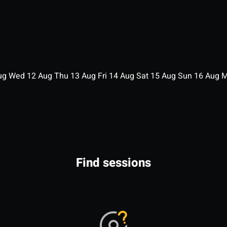
ug
Wed
12
Aug
Thu
13
Aug
Fri
14
Aug
Sat
15
Aug
Sun
16
Aug
Find sessions