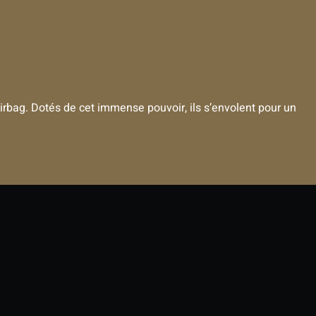
Airbag. Dotés de cet immense pouvoir, ils s’envolent pour un