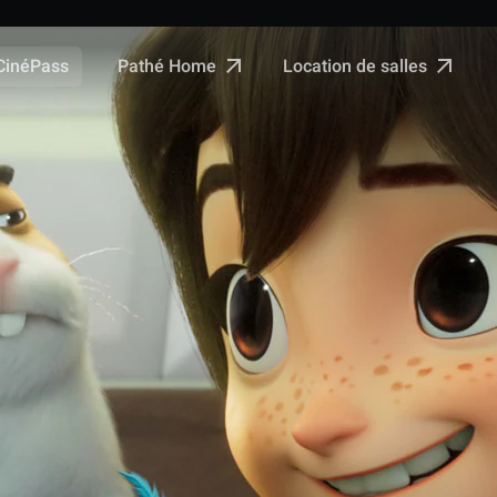
Pathé Home
Location de salles
CinéPass