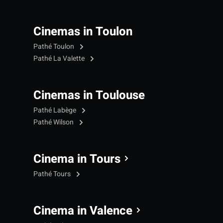
Cinemas in Toulon
Pathé Toulon
Pathé La Valette
Cinemas in Toulouse
Pathé Labège
Pathé Wilson
Cinema in Tours
Pathé Tours
Cinema in Valence