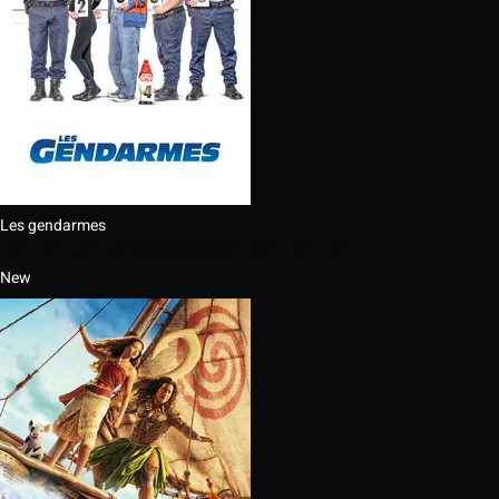
Les gendarmes
New