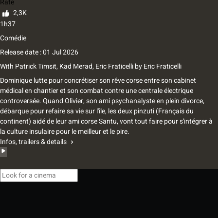
Rate
2,3K
1h37
Comédie
Release date : 01 Jul 2026
With
Patrick Timsit
,
Kad Merad
,
Eric Fraticelli
by
Eric Fraticelli
Dominique lutte pour concrétiser son rêve corse entre son cabinet
médical en chantier et son combat contre une centrale électrique
controversée. Quand Olivier, son ami psychanalyste en plein divorce,
débarque pour refaire sa vie sur l'île, les deux pinzuti (Français du
continent) aidé de leur ami corse Santu, vont tout faire pour s'intégrer à
la culture insulaire pour le meilleur et le pire.
Infos, trailers & details