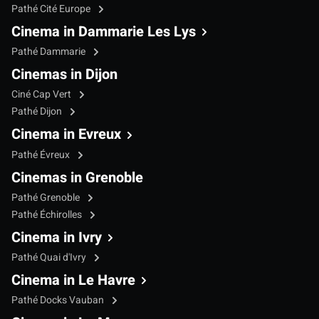
Pathé Cité Europe
Cinema in Dammarie Les Lys
Pathé Dammarie
Cinemas in Dijon
Ciné Cap Vert
Pathé Dijon
Cinema in Evreux
Pathé Évreux
Cinemas in Grenoble
Pathé Grenoble
Pathé Échirolles
Cinema in Ivry
Pathé Quai d'Ivry
Cinema in Le Havre
Pathé Docks Vauban