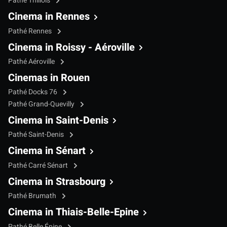
Pathé Thillois
Cinema in Rennes
Pathé Rennes
Cinema in Roissy - Aéroville
Pathé Aéroville
Cinemas in Rouen
Pathé Docks 76
Pathé Grand-Quevilly
Cinema in Saint-Denis
Pathé Saint-Denis
Cinema in Sénart
Pathé Carré Sénart
Cinema in Strasbourg
Pathé Brumath
Cinema in Thiais-Belle-Epine
Pathé Belle Épine