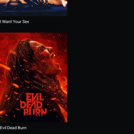
I Want Your Sex
Evil Dead Burn