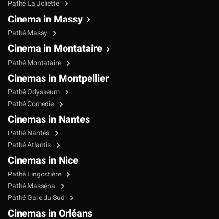
Pathé La Joliette
Cinema in Massy
Pathé Massy
Cinema in Montataire
Pathé Montataire
Cinemas in Montpellier
Pathé Odysseum
Pathé Comédie
Cinemas in Nantes
Pathé Nantes
Pathé Atlantis
Cinemas in Nice
Pathé Lingostière
Pathé Masséna
Pathé Gare du Sud
Cinemas in Orléans