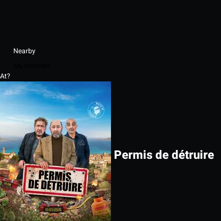
Nearby
My cinemas
At?
Permis de détruire