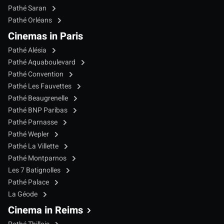
Pathé Saran
Pathé Orléans
Cinemas in Paris
Pathé Alésia
Pathé Aquaboulevard
Pathé Convention
Pathé Les Fauvettes
Pathé Beaugrenelle
Pathé BNP Paribas
Pathé Parnasse
Pathé Wepler
Pathé La Villette
Pathé Montparnos
Les 7 Batignolles
Pathé Palace
La Géode
Cinema in Reims