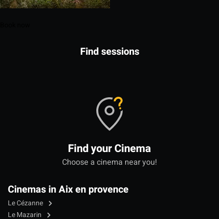
Book now
Find sessions
Find your Cinema
Choose a cinema near you!
Cinemas in Aix en provence
Le Cézanne
Le Mazarin