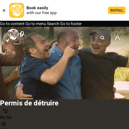
Book easily
INSTALL
with our free app
Go to content
Go to menu
Search
Go to footer
Permis de détruire
My list