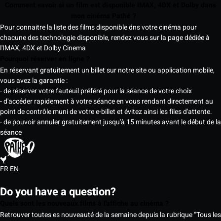
Comment savoir si un film est disponible IMAX, 4DX et Dolby dans
mon cinéma Pathé ?
Pour connaitre la liste des films disponible dns votre cinéma pour
chacune des technologie disponible, rendez vous sur la page dédiée à
l'IMAX, 4DX et Dolby Cinema
Pourquoi réserver en ligne ?
En réservant gratuitement un billet sur notre site ou application mobile,
vous avez la garantie :
- de réserver votre fauteuil préféré pour la séance de votre choix
- d'accéder rapidement à votre séance en vous rendant directement au
point de contrôle muni de votre e-billet et évitez ainsi les files d'attente.
- de pouvoir annuler gratuitement jusqu'à 15 minutes avant le début de la
séance
FR
EN
Do you have a question?
Quels sont les nouveaux films à l'affiche au cinéma ?
Retrouver toutes es nouveauté de la semaine depuis la rubrique "Tous les