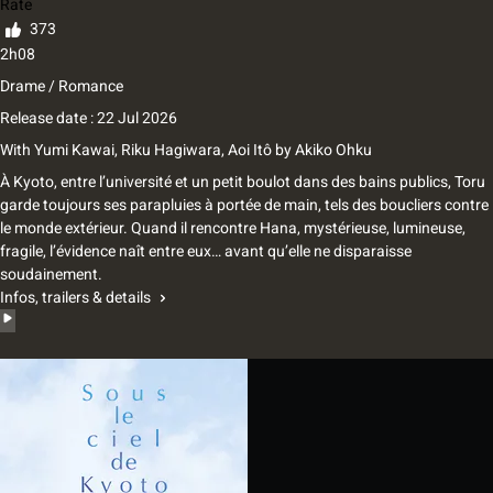
Rate
373
2h08
Drame / Romance
Release date : 22 Jul 2026
With
Yumi Kawai
,
Riku Hagiwara
,
Aoi Itô
by
Akiko Ohku
À Kyoto, entre l’université et un petit boulot dans des bains publics, Toru
garde toujours ses parapluies à portée de main, tels des boucliers contre
le monde extérieur. Quand il rencontre Hana, mystérieuse, lumineuse,
fragile, l’évidence naît entre eux… avant qu’elle ne disparaisse
soudainement.
Infos, trailers & details