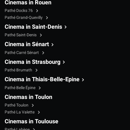
Cinemas in Rouen
Pathé Docks 76
Pathé Grand-Quevilly
Cinema in Saint-Denis
Pathé Saint-Denis
Cinema in Sénart
Pathé Carré Sénart
Cinema in Strasbourg
Pathé Brumath
Cinema in Thiais-Belle-Epine
Pathé Belle Épine
Cinemas in Toulon
Pathé Toulon
Pathé La Valette
Cinemas in Toulouse
Pathé Labège