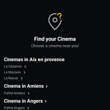
Find your Cinema
Choose a cinema near you!
Cinemas in Aix en provence
Le Cézanne
Le Mazarin
Le Renoir
Cinema in Amiens
Pathé Amiens
Cinema in Angers
Pathé Angers