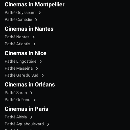
Cinemas in Montpellier
Pathé Odysseum
Pathé Comédie
Cinemas in Nantes
Pathé Nantes
Pathé Atlantis
Cinemas in Nice
Pathé Lingostière
Pathé Masséna
Pathé Gare du Sud
Cinemas in Orléans
Pathé Saran
Pathé Orléans
Cinemas in Paris
Pathé Alésia
Pathé Aquaboulevard