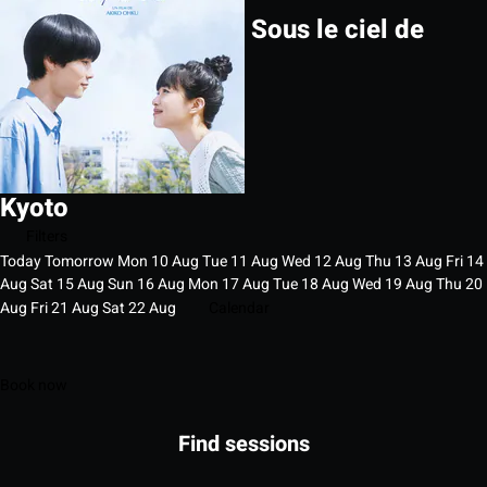
Sous le ciel de
Kyoto
Filters
Today
Tomorrow
Mon
10
Aug
Tue
11
Aug
Wed
12
Aug
Thu
13
Aug
Fri
14
Aug
Sat
15
Aug
Sun
16
Aug
Mon
17
Aug
Tue
18
Aug
Wed
19
Aug
Thu
20
Aug
Fri
21
Aug
Sat
22
Aug
Calendar
Book now
Find sessions