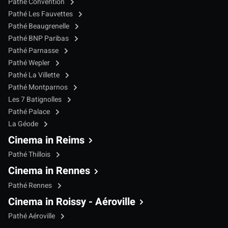
Pathé Convention
Pathé Les Fauvettes
Pathé Beaugrenelle
Pathé BNP Paribas
Pathé Parnasse
Pathé Wepler
Pathé La Villette
Pathé Montparnos
Les 7 Batignolles
Pathé Palace
La Géode
Cinema in Reims
Pathé Thillois
Cinema in Rennes
Pathé Rennes
Cinema in Roissy - Aéroville
Pathé Aéroville