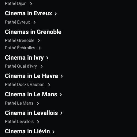
Pathé Dijon
Cinema in Evreux
Pathé Évreux
Cinemas in Grenoble
Pathé Grenoble
Pathé Échirolles
Cinema in Ivry
Pathé Quai d'Ivry
Cinema in Le Havre
Pathé Docks Vauban
Cinema in Le Mans
Pathé Le Mans
Cinema in Levallois
Pathé Levallois
Cinema in Liévin