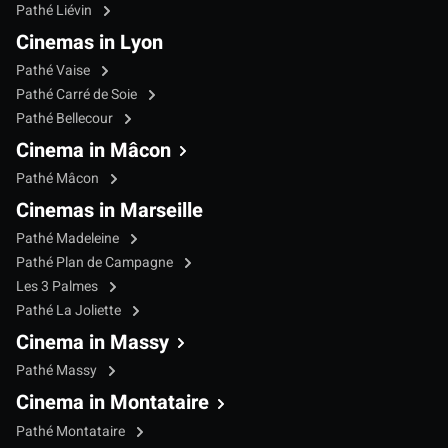
Pathé Liévin
Cinemas in Lyon
Pathé Vaise
Pathé Carré de Soie
Pathé Bellecour
Cinema in Mâcon
Pathé Mâcon
Cinemas in Marseille
Pathé Madeleine
Pathé Plan de Campagne
Les 3 Palmes
Pathé La Joliette
Cinema in Massy
Pathé Massy
Cinema in Montataire
Pathé Montataire