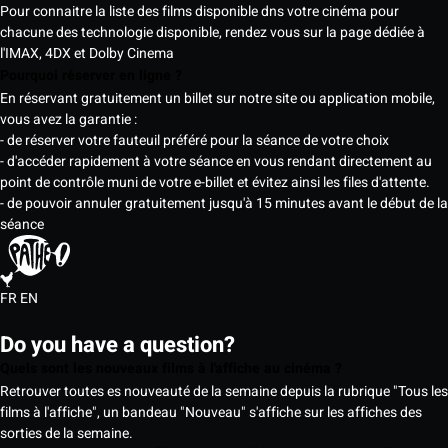
Pour connaitre la liste des films disponible dns votre cinéma pour
chacune des technologie disponible, rendez vous sur la page dédiée à
l'IMAX, 4DX et Dolby Cinema
Pourquoi réserver en ligne ?
En réservant gratuitement un billet sur notre site ou application mobile,
vous avez la garantie :
- de réserver votre fauteuil préféré pour la séance de votre choix
- d'accéder rapidement à votre séance en vous rendant directement au
point de contrôle muni de votre e-billet et évitez ainsi les files d'attente.
- de pouvoir annuler gratuitement jusqu'à 15 minutes avant le début de la
séance
FR
EN
Do you have a question?
Quels sont les nouveaux films à l'affiche au cinéma ?
Retrouver toutes es nouveauté de la semaine depuis la rubrique "Tous les
films à l'affiche", un bandeau "Nouveau" s'affiche sur les affiches des
sorties de la semaine.