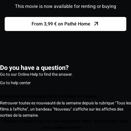
This movie is now available for renting or buying
From 3,99 € on Pathé Home
Do you have a question?
Go to our Online Help to find the answer.
Go to help center
Quels sont les nouveaux films à l'affiche au cinéma ?
Retrouver toutes es nouveauté de la semaine depuis la rubrique "Tous les
films à l'affiche", un bandeau "Nouveau" s'affiche sur les affiches des
sorties de la semaine.
Comment savoir si un film est disponible IMAX, 4DX et Dolby dans
mon cinéma Pathé ?