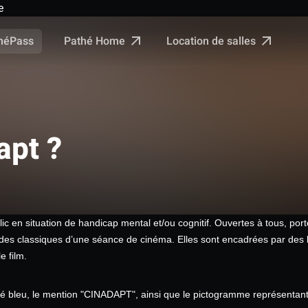
e
Pathé Home
Location de salles
néPass
apt ?
ic en situation de handicap mental et/ou cognitif. Ouvertes à tous, port
s classiques d’une séance de cinéma. Elles sont encadrées par des béné
e film.
adré bleu, le mention "CINADAPT", ainsi que le pictogramme représenta