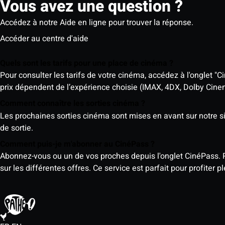
Vous avez une question ?
Accédez à notre Aide en ligne pour trouver la réponse.
Accéder au centre d'aide
Quels sont les tarifs pour une place de cinéma ?
Pour consulter les tarifs de votre cinéma, accédez à l'onglet "Ci
prix dépendent de l’expérience choisie (IMAX, 4DX, Dolby Cinema)
Comment connaître les sorties cinéma ?
Les prochaines sorties cinéma sont mises en avant sur notre sit
de sortie.
Comment puis-je m'abonner au CinéPass ?
Abonnez-vous ou un de vos proches depuis l'onglet CinéPass. 
sur les différentes offres. Ce service est parfait pour profiter