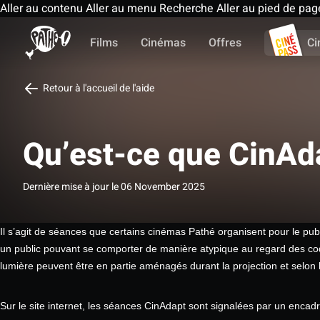
Aller au contenu
Aller au menu
Recherche
Aller au pied de pag
Films
Cinémas
Offres
Ci
Retour à l'accueil de l'aide
Qu’est-ce que CinAd
Dernière mise à jour le 06 November 2025
Il s’agit de séances que certains cinémas Pathé organisent pour le publ
un public pouvant se comporter de manière atypique au regard des code
lumière peuvent être en partie aménagés durant la projection et selon l
Sur le site internet, les séances CinAdapt sont signalées par un enc