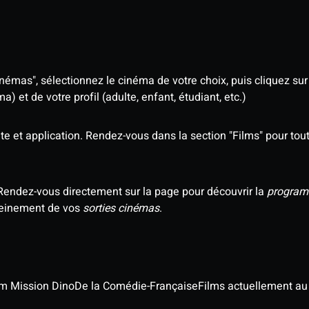
némas", sélectionnez le cinéma de votre choix, puis cliquez sur "
 et de votre profil (adulte, enfant, étudiant, etc.)
e et application. Rendez-vous dans la section "Films" pour tout 
Rendez-vous directement sur la page pour découvrir la
program
 pleinement de vos
sorties cinémas
.
ilm Mission Dino
De la Comédie-Française
Films actuellement a