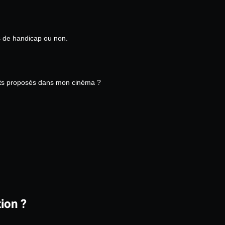
rs de handicap ou non.
ents proposés dans mon cinéma ?
ion ?