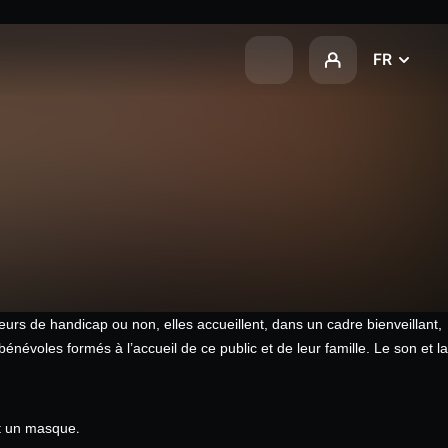
FR
eurs de handicap ou non, elles accueillent, dans un cadre bienveillant,
voles formés à l’accueil de ce public et de leur famille. Le son et la
.
nt un masque