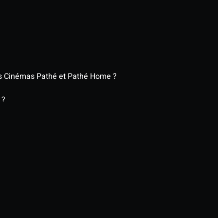
es Cinémas Pathé et Pathé Home ?
 ?