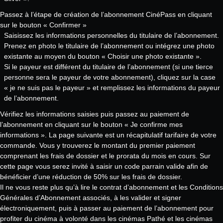
Passez à l’étape de création de l’abonnement CinéPass en cliquant
sur le bouton « Confirmer »
Saisissez les informations personnelles du titulaire de l’abonnement.
Prenez en photo le titulaire de l’abonnement ou intégrez une photo
existante au moyen du bouton « Choisir une photo existante ».
Si le payeur est différent du titulaire de l’abonnement (si une tierce
personne sera le payeur de votre abonnement), cliquez sur la case
« je ne suis pas le payeur » et remplissez les informations du payeur
de l’abonnement.
Vérifiez les informations saisies puis passez au paiement de
l’abonnement en cliquant sur le bouton « Je confirme mes
informations ». La page suivante est un récapitulatif tarifaire de votre
commande. Vous y trouverez le montant du premier paiement
comprenant les frais de dossier et le prorata du mois en cours. Sur
cette page vous serez invité à saisir un code parrain valide afin de
bénéficier d’une réduction de 50% sur les frais de dossier.
Il ne vous reste plus qu’à lire le contrat d’abonnement et les Conditions
Générales d’Abonnement associés, à les valider et signer
électroniquement, puis à passer au paiement de l’abonnement pour
profiter du cinéma à volonté dans les cinémas Pathé et les cinémas