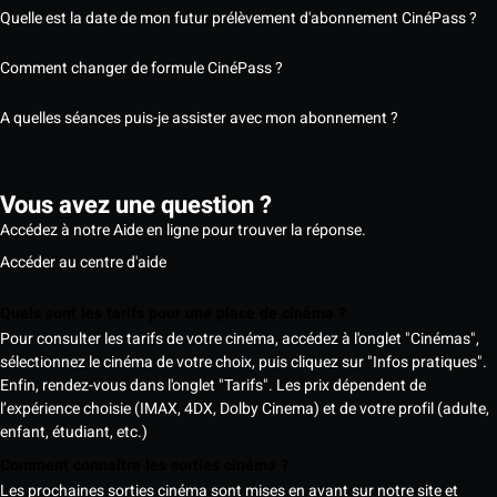
Quelle est la date de mon futur prélèvement d'abonnement CinéPass ?
Comment changer de formule CinéPass ?
A quelles séances puis-je assister avec mon abonnement ?
Vous avez une question ?
Accédez à notre Aide en ligne pour trouver la réponse.
Accéder au centre d'aide
Quels sont les tarifs pour une place de cinéma ?
Pour consulter les tarifs de votre cinéma, accédez à l'onglet "Cinémas",
sélectionnez le cinéma de votre choix, puis cliquez sur "Infos pratiques".
Enfin, rendez-vous dans l'onglet "Tarifs". Les prix dépendent de
l’expérience choisie (IMAX, 4DX, Dolby Cinema) et de votre profil (adulte,
enfant, étudiant, etc.)
Comment connaître les sorties cinéma ?
Les prochaines sorties cinéma sont mises en avant sur notre site et