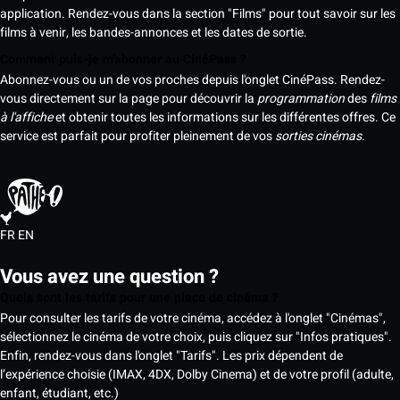
application. Rendez-vous dans la section "Films" pour tout savoir sur les
films à venir, les bandes-annonces et les dates de sortie.
Comment puis-je m'abonner au CinéPass ?
Abonnez-vous ou un de vos proches depuis l'onglet CinéPass. Rendez-
vous directement sur la page pour découvrir la
programmation
des
films
à l'affiche
et obtenir toutes les informations sur les différentes offres. Ce
service est parfait pour profiter pleinement de vos
sorties cinémas
.
FR
EN
Vous avez une question ?
Quels sont les tarifs pour une place de cinéma ?
Pour consulter les tarifs de votre cinéma, accédez à l'onglet "Cinémas",
sélectionnez le cinéma de votre choix, puis cliquez sur "Infos pratiques".
Enfin, rendez-vous dans l'onglet "Tarifs". Les prix dépendent de
l’expérience choisie (IMAX, 4DX, Dolby Cinema) et de votre profil (adulte,
enfant, étudiant, etc.)