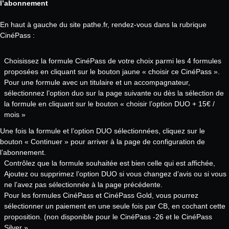
l’abonnement
En haut à gauche du site pathe.fr, rendez-vous dans la rubrique
CinéPass :
Choisissez la formule CinéPass de votre choix parmi les 4 formules
proposées en cliquant sur le bouton jaune « choisir ce CinéPass ».
Pour une formule avec un titulaire et un accompagnateur,
sélectionnez l’option duo sur la page suivante ou dès la sélection de
la formule en cliquant sur le bouton « choisir l’option DUO + 15€ /
mois »
Une fois la formule et l’option DUO sélectionnées, cliquez sur le
bouton « Continuer » pour arriver à la page de configuration de
l’abonnement.
Contrôlez que la formule souhaitée est bien celle qui est affichée,
Ajoutez ou supprimez l’option DUO si vous changez d’avis ou si vous
ne l’avez pas sélectionnée à la page précédente.
Pour les formules CinéPass et CinéPass Gold, vous pourrez
sélectionner un paiement en une seule fois par CB, en cochant cette
proposition. (non disponible pour le CinéPass -26 et le CinéPass
Silver ».