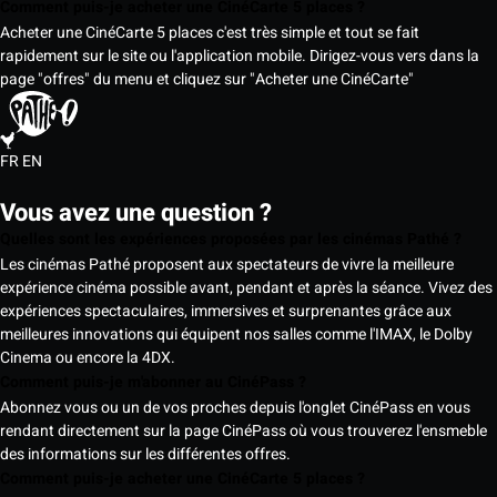
Comment puis-je acheter une CinéCarte 5 places ?
Acheter une CinéCarte 5 places c'est très simple et tout se fait
rapidement sur le site ou l'application mobile. Dirigez-vous vers dans la
page "offres" du menu et cliquez sur "Acheter une CinéCarte"
FR
EN
Vous avez une question ?
Quelles sont les expériences proposées par les cinémas Pathé ?
Les cinémas Pathé proposent aux spectateurs de vivre la meilleure
expérience cinéma possible avant, pendant et après la séance. Vivez des
expériences spectaculaires, immersives et surprenantes grâce aux
meilleures innovations qui équipent nos salles comme l'IMAX, le Dolby
Cinema ou encore la 4DX.
Comment puis-je m'abonner au CinéPass ?
Abonnez vous ou un de vos proches depuis l'onglet CinéPass en vous
rendant directement sur la page CinéPass où vous trouverez l'ensmeble
des informations sur les différentes offres.
Comment puis-je acheter une CinéCarte 5 places ?