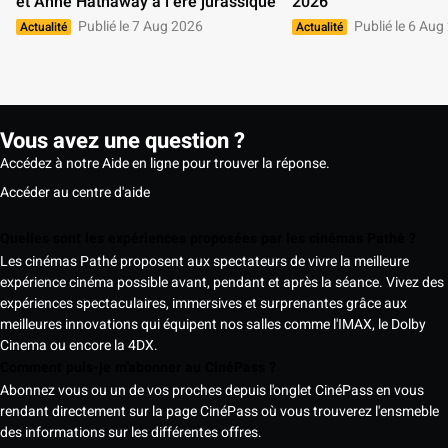
et Anne Hathaway à l’ère jurassique 
2026 
Publié le 7 Aug 2026
Publié le 6 Aug
Actualité
Actualité
Vous avez une question ?
Accédez à notre Aide en ligne pour trouver la réponse.
Accéder au centre d'aide
Quelles sont les expériences proposées par les cinémas Pathé ?
Les cinémas Pathé proposent aux spectateurs de vivre la meilleure
expérience cinéma possible avant, pendant et après la séance. Vivez des
expériences spectaculaires, immersives et surprenantes grâce aux
meilleures innovations qui équipent nos salles comme l'IMAX, le Dolby
Cinema ou encore la 4DX.
Comment puis-je m'abonner au CinéPass ?
Abonnez vous ou un de vos proches depuis l'onglet CinéPass en vous
rendant directement sur la page CinéPass où vous trouverez l'ensmeble
des informations sur les différentes offres.