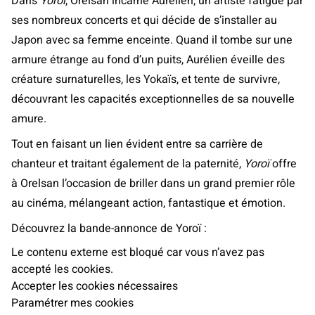
Dans
Yoroï
, Orelsan incarne Aurélien, un artiste fatigué par
ses nombreux concerts et qui décide de s’installer au
Japon avec sa femme enceinte. Quand il tombe sur une
armure étrange au fond d’un puits, Aurélien éveille des
créature surnaturelles, les Yokaïs, et tente de survivre,
découvrant les capacités exceptionnelles de sa nouvelle
amure.
Tout en faisant un lien évident entre sa carrière de
chanteur et traitant également de la paternité,
Yoroï
offre
à Orelsan l’occasion de briller dans un grand premier rôle
au cinéma, mélangeant action, fantastique et émotion.
Découvrez la bande-annonce de Yoroï :
Le contenu externe est bloqué car vous n’avez pas
accepté les cookies.
Accepter les cookies nécessaires
Paramétrer mes cookies