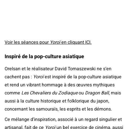
Voir les séances pour
Yoroï
en cliquant ICI.
Inspiré de la pop-culture asiatique
Orelsan et le réalisateur David Tomaszewski ne s’en
cachent pas :
Yoroï
est inspiré de la pop-culture asiatique
et rend un vibrant hommage à des œuvres mythiques
comme
Les Chevaliers du Zodiaque
ou
Dragon Ball
, mais
aussi à la culture historique et folklorique du japon,
concernant les samouraïs, les esprits et les démons.
Ce mélange d’inspiration, associé à un regard singulier et
artisanal, fait de ce
Yoroï
un bel exercice de cinéma, aussi