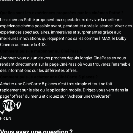
Quelles sont les expériences proposées par les cinémas Pathé ?
Les cinémas Pathé proposent aux spectateurs de vivre la meilleure
expérience cinéma possible avant, pendant et après la séance. Vivez des
expériences spectaculaires, immersives et surprenantes grâce aux
meilleures innovations qui équipent nos salles comme l'IMAX, le Dolby
Cinema ou encore la 4DX.
Comment puis-je m'abonner au CinéPass ?
Abonnez vous ou un de vos proches depuis l'onglet CinéPass en vous
rendant directement sur la page CinéPass où vous trouverez l'ensmeble
des informations sur les différentes offres.
Comment puis-je acheter une CinéCarte 5 places ?
Acheter une CinéCarte 5 places c'est très simple et tout se fait
rapidement sur le site ou l'application mobile. Dirigez-vous vers dans la
page "offres" du menu et cliquez sur "Acheter une CinéCarte"
FR
EN
Vous avez une question ?