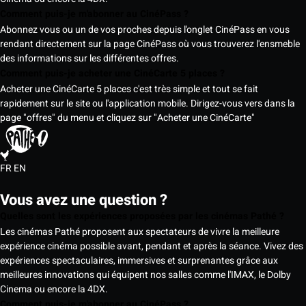
Comment puis-je m'abonner au CinéPass ?
Abonnez vous ou un de vos proches depuis l'onglet CinéPass en vous
rendant directement sur la page CinéPass où vous trouverez l'ensmeble
des informations sur les différentes offres.
Comment puis-je acheter une CinéCarte 5 places ?
Acheter une CinéCarte 5 places c'est très simple et tout se fait
rapidement sur le site ou l'application mobile. Dirigez-vous vers dans la
page "offres" du menu et cliquez sur "Acheter une CinéCarte"
FR
EN
Vous avez une question ?
Quelles sont les expériences proposées par les cinémas Pathé ?
Les cinémas Pathé proposent aux spectateurs de vivre la meilleure
expérience cinéma possible avant, pendant et après la séance. Vivez des
expériences spectaculaires, immersives et surprenantes grâce aux
meilleures innovations qui équipent nos salles comme l'IMAX, le Dolby
Cinema ou encore la 4DX.
Comment puis-je m'abonner au CinéPass ?