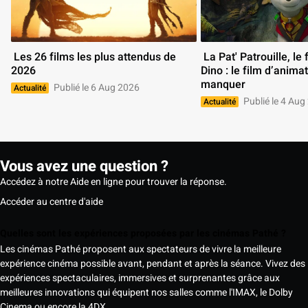
 Les 26 films les plus attendus de 
 La Pat' Patrouille, le film Mission 
2026 
Dino : le film d’animat
manquer 
Publié le 6 Aug 2026
Actualité
Publié le 4 Aug
Actualité
Vous avez une question ?
Accédez à notre Aide en ligne pour trouver la réponse.
Accéder au centre d'aide
Quelles sont les expériences proposées par les cinémas Pathé ?
Les cinémas Pathé proposent aux spectateurs de vivre la meilleure
expérience cinéma possible avant, pendant et après la séance. Vivez des
expériences spectaculaires, immersives et surprenantes grâce aux
meilleures innovations qui équipent nos salles comme l'IMAX, le Dolby
Cinema ou encore la 4DX.