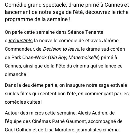
Comédie grand spectacle, drame primé à Cannes et
lancement de notre saga de l'été, découvrez le riche
programme de la semaine !
On parle cette semaine dans Séance Tenante
d'
Irréductible
, la nouvelle comédie de et avec Jérôme
Commandeur, de
Decision to leave
, le drame sud-coréen
de Park Chan-Wook (
Old Boy
,
Mademoiselle
) primé à
Cannes, ainsi que de la Fête du cinéma qui se lance ce
dimanche !
Dans la deuxième partie, on inaugure notre saga estivale
sur les films qui sentent bon l'été, en commençant par les
comédies cultes !
Autour des micros cette semaine, Alexis Audren, de
l’équipe des Cinémas Pathé Gaumont, accompagné de
Gaël Golhen et de Lisa Muratore, journalistes cinéma.