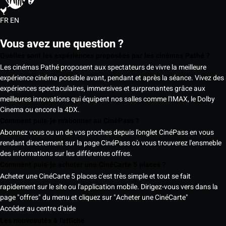
FR
EN
Vous avez une question ?
Quelles sont les expériences proposées par les cinémas Pathé ?
Les cinémas Pathé proposent aux spectateurs de vivre la meilleure
expérience cinéma possible avant, pendant et après la séance. Vivez des
expériences spectaculaires, immersives et surprenantes grâce aux
meilleures innovations qui équipent nos salles comme l'IMAX, le Dolby
Cinema ou encore la 4DX.
Comment puis-je m'abonner au CinéPass ?
Abonnez vous ou un de vos proches depuis l'onglet CinéPass en vous
rendant directement sur la page CinéPass où vous trouverez l'ensmeble
des informations sur les différentes offres.
Comment puis-je acheter une CinéCarte 5 places ?
Acheter une CinéCarte 5 places c'est très simple et tout se fait
rapidement sur le site ou l'application mobile. Dirigez-vous vers dans la
page "offres" du menu et cliquez sur "Acheter une CinéCarte"
Accéder au centre d'aide
Les nouveautés à l'affiche