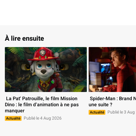
À lire ensuite
 La Pat' Patrouille, le film Mission 
 Spider-Man : Brand New Day aura-t-il 
Dino : le film d’animation à ne pas 
une suite ? 
manquer 
Publié le 3 Aug
Actualité
Publié le 4 Aug 2026
Actualité