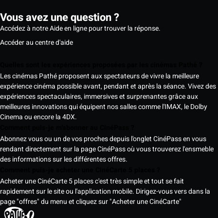
Vous avez une question ?
Accédez à notre Aide en ligne pour trouver la réponse.
Accéder au centre d'aide
Quelles sont les expériences proposées par les cinémas Pathé ?
Les cinémas Pathé proposent aux spectateurs de vivre la meilleure
expérience cinéma possible avant, pendant et après la séance. Vivez des
expériences spectaculaires, immersives et surprenantes grâce aux
meilleures innovations qui équipent nos salles comme l'IMAX, le Dolby
Cinema ou encore la 4DX.
Comment puis-je m'abonner au CinéPass ?
Abonnez vous ou un de vos proches depuis l'onglet CinéPass en vous
rendant directement sur la page CinéPass où vous trouverez l'ensmeble
des informations sur les différentes offres.
Comment puis-je acheter une CinéCarte 5 places ?
Acheter une CinéCarte 5 places c'est très simple et tout se fait
rapidement sur le site ou l'application mobile. Dirigez-vous vers dans la
page "offres" du menu et cliquez sur "Acheter une CinéCarte"