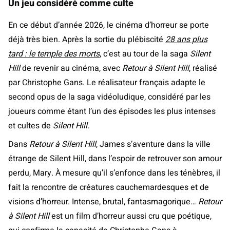
Un jeu considéré comme culte
En ce début d’année 2026, le cinéma d’horreur se porte
déjà très bien. Après la sortie du plébiscité
28 ans plus
tard : le temple des morts
, c’est au tour de la saga
Silent
Hill
de revenir au cinéma, avec
Retour à Silent Hill
, réalisé
par Christophe Gans. Le réalisateur français adapte le
second opus de la saga vidéoludique, considéré par les
joueurs comme étant l’un des épisodes les plus intenses
et cultes de
Silent Hill
.
Dans
Retour à Silent Hill
, James s’aventure dans la ville
étrange de Silent Hill, dans l’espoir de retrouver son amour
perdu, Mary. À mesure qu’il s’enfonce dans les ténèbres, il
fait la rencontre de créatures cauchemardesques et de
visions d’horreur. Intense, brutal, fantasmagorique…
Retour
à Silent Hill
est un film d’horreur aussi cru que poétique,