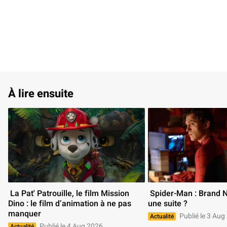
À lire ensuite
 La Pat' Patrouille, le film Mission 
 Spider-Man : Brand New Day aura-t-il 
Dino : le film d’animation à ne pas 
une suite ? 
manquer 
Publié le 3 Aug
Actualité
Publié le 4 Aug 2026
Actualité