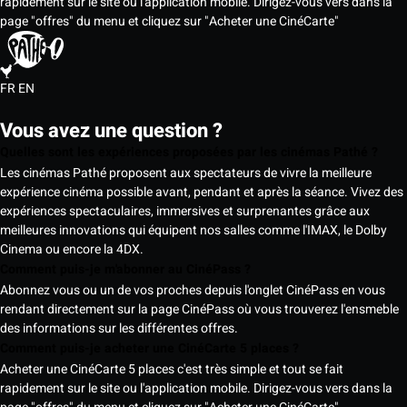
rapidement sur le site ou l'application mobile. Dirigez-vous vers dans la
page "offres" du menu et cliquez sur "Acheter une CinéCarte"
FR
EN
Vous avez une question ?
Quelles sont les expériences proposées par les cinémas Pathé ?
Les cinémas Pathé proposent aux spectateurs de vivre la meilleure
expérience cinéma possible avant, pendant et après la séance. Vivez des
expériences spectaculaires, immersives et surprenantes grâce aux
meilleures innovations qui équipent nos salles comme l'IMAX, le Dolby
Cinema ou encore la 4DX.
Comment puis-je m'abonner au CinéPass ?
Abonnez vous ou un de vos proches depuis l'onglet CinéPass en vous
rendant directement sur la page CinéPass où vous trouverez l'ensmeble
des informations sur les différentes offres.
Comment puis-je acheter une CinéCarte 5 places ?
Acheter une CinéCarte 5 places c'est très simple et tout se fait
rapidement sur le site ou l'application mobile. Dirigez-vous vers dans la