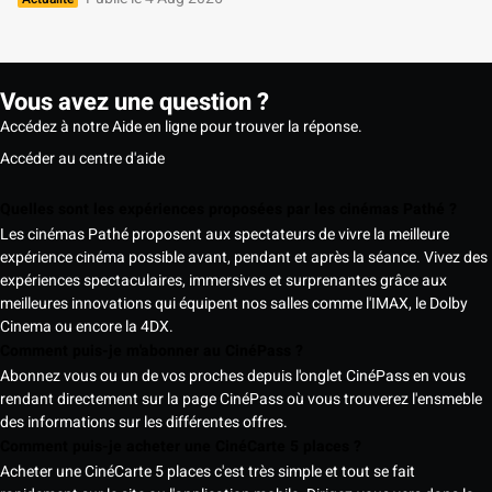
Vous avez une question ?
Accédez à notre Aide en ligne pour trouver la réponse.
Accéder au centre d'aide
Quelles sont les expériences proposées par les cinémas Pathé ?
Les cinémas Pathé proposent aux spectateurs de vivre la meilleure
expérience cinéma possible avant, pendant et après la séance. Vivez des
expériences spectaculaires, immersives et surprenantes grâce aux
meilleures innovations qui équipent nos salles comme l'IMAX, le Dolby
Cinema ou encore la 4DX.
Comment puis-je m'abonner au CinéPass ?
Abonnez vous ou un de vos proches depuis l'onglet CinéPass en vous
rendant directement sur la page CinéPass où vous trouverez l'ensmeble
des informations sur les différentes offres.
Comment puis-je acheter une CinéCarte 5 places ?
Acheter une CinéCarte 5 places c'est très simple et tout se fait