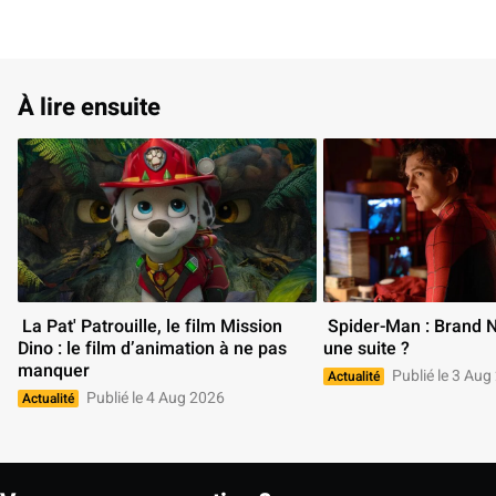
À lire ensuite
 La Pat' Patrouille, le film Mission 
 Spider-Man : Brand New Day aura-t-il 
Dino : le film d’animation à ne pas 
une suite ? 
manquer 
Publié le 3 Aug
Actualité
Publié le 4 Aug 2026
Actualité