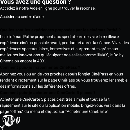
Vous avez une question ?
Accédez à notre Aide en ligne pour trouver la réponse.
Accéder au centre d'aide
Quelles sont les expériences proposées par les cinémas Pathé ?
Les cinémas Pathé proposent aux spectateurs de vivre la meilleure
expérience cinéma possible avant, pendant et après la séance. Vivez des
expériences spectaculaires, immersives et surprenantes grâce aux
meilleures innovations qui équipent nos salles comme l'IMAX, le Dolby
Cinema ou encore la 4DX.
Comment puis-je m'abonner au CinéPass ?
Abonnez vous ou un de vos proches depuis l'onglet CinéPass en vous
rendant directement sur la page CinéPass où vous trouverez l'ensmeble
des informations sur les différentes offres.
Comment puis-je acheter une CinéCarte 5 places ?
Acheter une CinéCarte 5 places c'est très simple et tout se fait
rapidement sur le site ou l'application mobile. Dirigez-vous vers dans la
page "offres" du menu et cliquez sur "Acheter une CinéCarte"