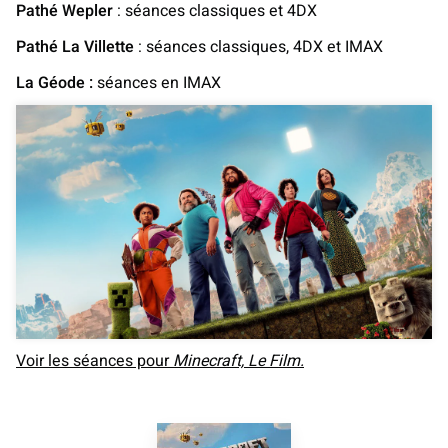
Pathé Wepler
: séances classiques et 4DX
Pathé La Villette
: séances classiques, 4DX et IMAX
La Géode :
séances en IMAX
Voir les séances pour
Minecraft, Le Film.