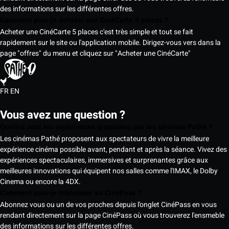
des informations sur les différentes offres.
Comment puis-je acheter une CinéCarte 5 places ?
Acheter une CinéCarte 5 places c'est très simple et tout se fait
rapidement sur le site ou l'application mobile. Dirigez-vous vers dans la
page "offres" du menu et cliquez sur "Acheter une CinéCarte"
FR
EN
Vous avez une question ?
Quelles sont les expériences proposées par les cinémas Pathé ?
Les cinémas Pathé proposent aux spectateurs de vivre la meilleure
expérience cinéma possible avant, pendant et après la séance. Vivez des
expériences spectaculaires, immersives et surprenantes grâce aux
meilleures innovations qui équipent nos salles comme l'IMAX, le Dolby
Cinema ou encore la 4DX.
Comment puis-je m'abonner au CinéPass ?
Abonnez vous ou un de vos proches depuis l'onglet CinéPass en vous
rendant directement sur la page CinéPass où vous trouverez l'ensmeble
des informations sur les différentes offres.