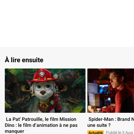
À lire ensuite
 La Pat' Patrouille, le film Mission 
 Spider-Man : Brand New Day aura-t-il 
Dino : le film d’animation à ne pas 
une suite ? 
manquer 
Publié le 3 Aug
Actualité