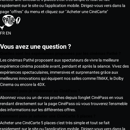
rapidement sur le site ou l'application mobile. Dirigez-vous vers dans la
page "offres" du menu et cliquez sur "Acheter une CinéCarte"
FR
EN
Vous avez une question ?
Quelles sont les expériences proposées par les cinémas Pathé ?
Les cinémas Pathé proposent aux spectateurs de vivre la meilleure
expérience cinéma possible avant, pendant et après la séance. Vivez des
expériences spectaculaires, immersives et surprenantes grâce aux
meilleures innovations qui équipent nos salles comme l'IMAX, le Dolby
Cinema ou encore la 4DX.
Comment puis-je m'abonner au CinéPass ?
Abonnez vous ou un de vos proches depuis l'onglet CinéPass en vous
rendant directement sur la page CinéPass où vous trouverez l'ensmeble
des informations sur les différentes offres.
Comment puis-je acheter une CinéCarte 5 places ?
Acheter une CinéCarte 5 places c'est très simple et tout se fait
rapidement sur le site ou l'application mobile. Dirigez-vous vers dans la