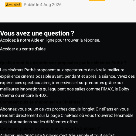
Publié le 4 Aug 2026
Actualité
Vous avez une question ?
Accédez à notre Aide en ligne pour trouver la réponse.
Accéder au centre d'aide
Quelles sont les expériences proposées par les cinémas Pathé ?
Les cinémas Pathé proposent aux spectateurs de vivre la meilleure
expérience cinéma possible avant, pendant et après la séance. Vivez des
expériences spectaculaires, immersives et surprenantes grâce aux
meilleures innovations qui équipent nos salles comme l'IMAX, le Dolby
Cinema ou encore la 4DX.
Comment puis-je m'abonner au CinéPass ?
Abonnez vous ou un de vos proches depuis l'onglet CinéPass en vous
rendant directement sur la page CinéPass où vous trouverez l'ensmeble
des informations sur les différentes offres.
Comment puis-je acheter une CinéCarte 5 places ?
Acheter une CinéCarte 5 places c'est très simple et tout se fait