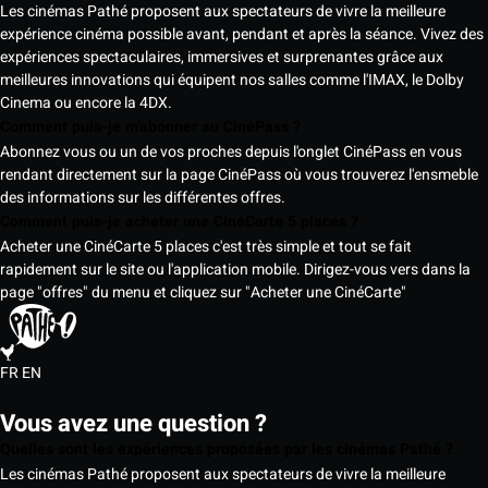
Les cinémas Pathé proposent aux spectateurs de vivre la meilleure
expérience cinéma possible avant, pendant et après la séance. Vivez des
expériences spectaculaires, immersives et surprenantes grâce aux
meilleures innovations qui équipent nos salles comme l'IMAX, le Dolby
Cinema ou encore la 4DX.
Comment puis-je m'abonner au CinéPass ?
Abonnez vous ou un de vos proches depuis l'onglet CinéPass en vous
rendant directement sur la page CinéPass où vous trouverez l'ensmeble
des informations sur les différentes offres.
Comment puis-je acheter une CinéCarte 5 places ?
Acheter une CinéCarte 5 places c'est très simple et tout se fait
rapidement sur le site ou l'application mobile. Dirigez-vous vers dans la
page "offres" du menu et cliquez sur "Acheter une CinéCarte"
FR
EN
Vous avez une question ?
Quelles sont les expériences proposées par les cinémas Pathé ?
Les cinémas Pathé proposent aux spectateurs de vivre la meilleure