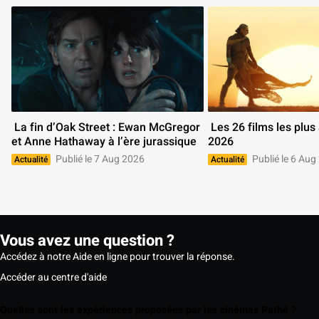
 La fin d’Oak Street : Ewan McGregor 
 Les 26 films les plus attendus de 
et Anne Hathaway à l’ère jurassique 
2026 
Publié le 7 Aug 2026
Publié le 6 Aug
Actualité
Actualité
Vous avez une question ?
Accédez à notre Aide en ligne pour trouver la réponse.
Accéder au centre d'aide
Quelles sont les expériences proposées par les cinémas Pathé ?