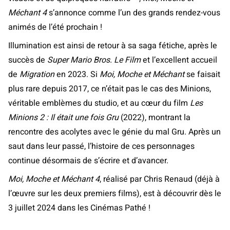
Méchant 4
s’annonce comme l’un des grands rendez-vous
animés de l’été prochain !
Illumination est ainsi de retour à sa saga fétiche, après le
succès de
Super Mario Bros. Le Film
et l’excellent accueil
de
Migration
en 2023. Si
Moi, Moche et Méchant
se faisait
plus rare depuis 2017, ce n’était pas le cas des Minions,
véritable emblèmes du studio, et au cœur du film
Les
Minions 2 : Il était une fois Gru
(2022), montrant la
rencontre des acolytes avec le génie du mal Gru. Après un
saut dans leur passé, l’histoire de ces personnages
continue désormais de s’écrire et d’avancer.
Moi, Moche et Méchant 4
, réalisé par Chris Renaud (déjà à
l’œuvre sur les deux premiers films), est à découvrir dès le
3 juillet 2024 dans les Cinémas Pathé !