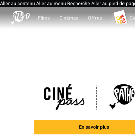
Aller au contenu
Aller au menu
Recherche
Aller au pied de pag
Films
Cinémas
Offres
Ci
En savoir plus