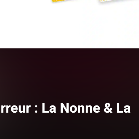
Fermer
orreur : La Nonne & La