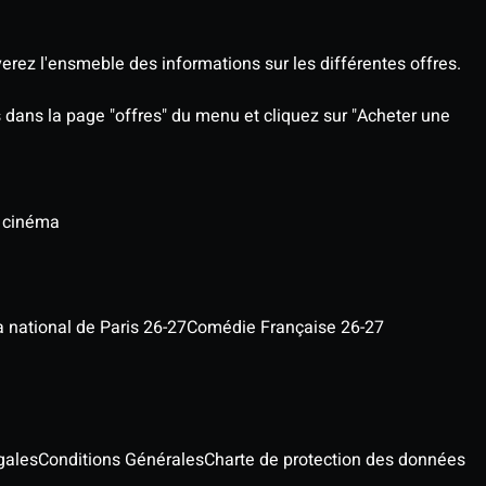
rez l'ensmeble des informations sur les différentes offres.
rs dans la page "offres" du menu et cliquez sur "Acheter une
u cinéma
a national de Paris 26-27
Comédie Française 26-27
gales
Conditions Générales
Charte de protection des données