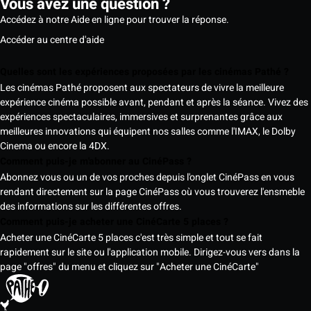
Vous avez une question ?
Accédez à notre Aide en ligne pour trouver la réponse.
Accéder au centre d'aide
Quelles sont les expériences proposées par les cinémas Pathé ?
Les cinémas Pathé proposent aux spectateurs de vivre la meilleure
expérience cinéma possible avant, pendant et après la séance. Vivez des
expériences spectaculaires, immersives et surprenantes grâce aux
meilleures innovations qui équipent nos salles comme l'IMAX, le Dolby
Cinema ou encore la 4DX.
Comment puis-je m'abonner au CinéPass ?
Abonnez vous ou un de vos proches depuis l'onglet CinéPass en vous
rendant directement sur la page CinéPass où vous trouverez l'ensmeble
des informations sur les différentes offres.
Comment puis-je acheter une CinéCarte 5 places ?
Acheter une CinéCarte 5 places c'est très simple et tout se fait
rapidement sur le site ou l'application mobile. Dirigez-vous vers dans la
page "offres" du menu et cliquez sur "Acheter une CinéCarte"