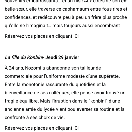
souvenirs embarrassants… et un fils ! Aux côtés de son ex-
belle-sœur, elle traverse ce capharnaüm entre fous rires et
confidences, et redécouvre peu à peu un frère plus proche
qu’elle ne l’imaginait… mais toujours aussi encombrant
Réservez vos places en cliquant ICI
La fille du Konbini
- Jeudi 29 janvier
À 24 ans, Nozomi a abandonné son tailleur de
commerciale pour l’uniforme modeste d’une supérette.
Entre la monotonie rassurante du quotidien et la
bienveillance de ses collègues, elle pense avoir trouvé un
fragile équilibre. Mais l’irruption dans le “konbini” d’une
ancienne amie du lycée vient bouleverser sa routine et la
confronte à ses choix de vie.
Réservez vos places en cliquant ICI