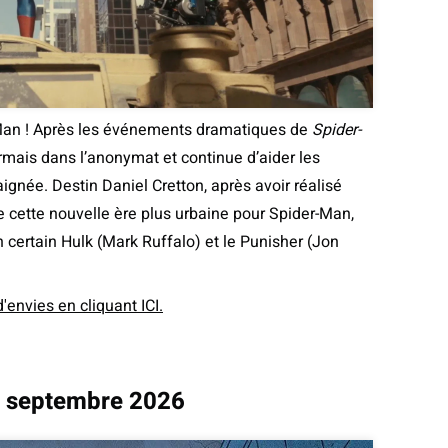
-Man ! Après les événements dramatiques de
Spider-
rmais dans l’anonymat et continue d’aider les
gnée. Destin Daniel Cretton, après avoir réalisé
ce cette nouvelle ère plus urbaine pour Spider-Man,
certain Hulk (Mark Ruffalo) et le Punisher (Jon
d'envies en cliquant ICI.
9 septembre 2026