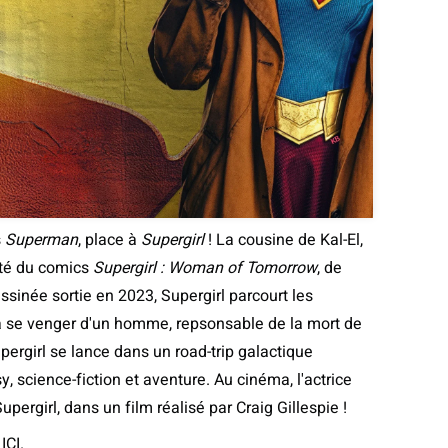
s
Superman
, place à
Supergirl
! La cousine de Kal-El,
apté du comics
Supergirl : Woman of Tomorrow
, de
ssinée sortie en 2023, Supergirl parcourt les
à se venger d'un homme, repsonsable de la mort de
pergirl se lance dans un road-trip galactique
 science-fiction et aventure. Au cinéma, l'actrice
pergirl, dans un film réalisé par Craig Gillespie !
ICI.