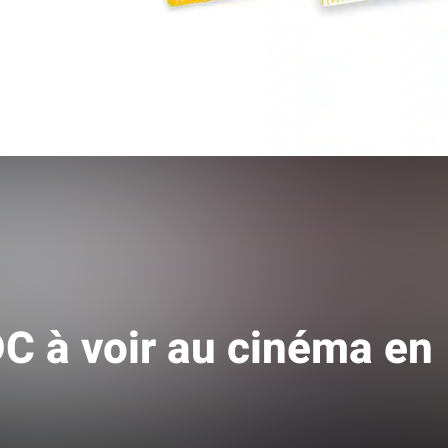
Fermer
DC à voir au cinéma en