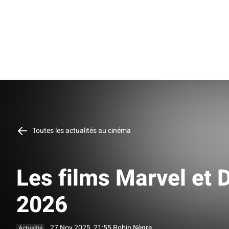
Toutes les actualités au cinéma
Les films Marvel et 
2026
27 Nov 2025, 21:55
Robin Nègre
Actualité