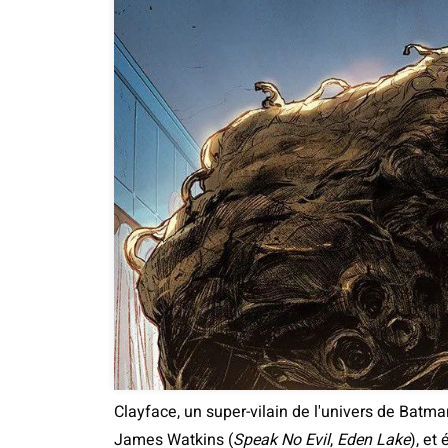
Clayface, un super-vilain de l'univers de Batma
James Watkins (
Speak No Evil
,
Eden Lake
), et