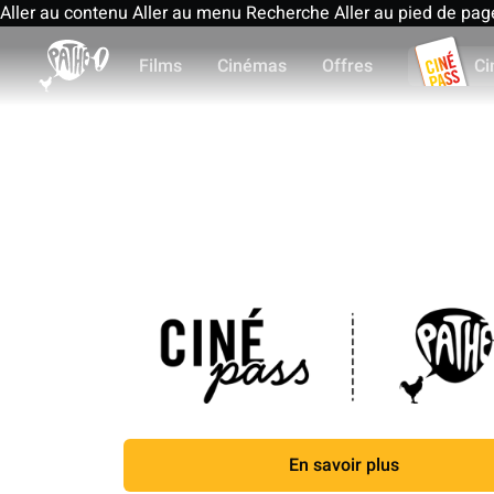
Aller au contenu
Aller au menu
Recherche
Aller au pied de pag
Films
Cinémas
Offres
Ci
En savoir plus