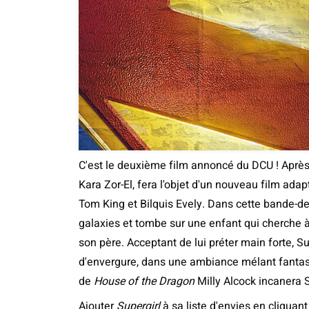
C'est le deuxième film annoncé du DCU ! Aprè
Kara Zor-El, fera l'objet d'un nouveau film ad
Tom King et Bilquis Evely. Dans cette bande-de
galaxies et tombe sur une enfant qui cherche 
son père. Acceptant de lui préter main forte, Su
d'envergure, dans une ambiance mélant fantasy,
de
House of the Dragon
Milly Alcock incanera Su
Ajouter
Supergirl
à sa liste d'envies en cliquant 