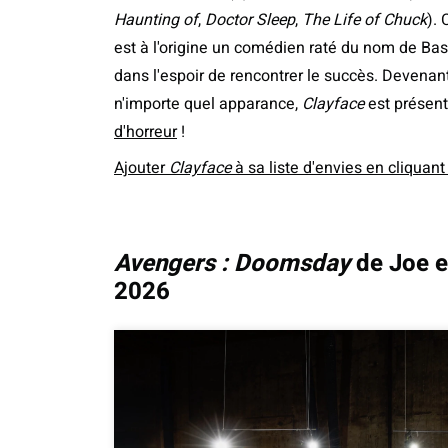
Haunting of
,
Doctor Sleep
,
The Life of Chuck
).
est à l'origine un comédien raté du nom de Bas
dans l'espoir de rencontrer le succès. Devenan
n'importe quel apparance,
Clayface
est présen
d'horreur
!
Ajouter
Clayface
à sa liste d'envies en cliquant 
Avengers : Doomsday
de Joe e
2026