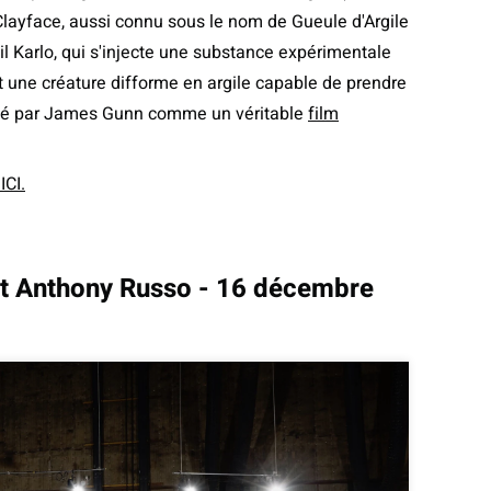
 Clayface, aussi connu sous le nom de Gueule d'Argile
il Karlo, qui s'injecte une substance expérimentale
t une créature difforme en argile capable de prendre
té par James Gunn comme un véritable
film
ICI.
t Anthony Russo - 16 décembre