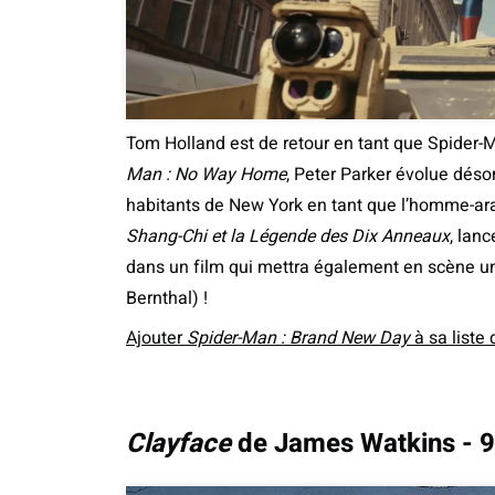
Tom Holland est de retour en tant que Spider
Man : No Way Home
, Peter Parker évolue déso
habitants de New York en tant que l’homme-arai
Shang-Chi et la Légende des Dix Anneaux
, lan
dans un film qui mettra également en scène un 
Bernthal) !
Ajouter
Spider-Man : Brand New Day
à sa liste 
Clayface
de James Watkins - 