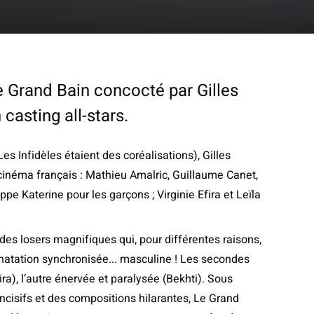
 Grand Bain concocté par Gilles
 casting all-stars.
es Infidèles étaient des coréalisations), Gilles
u cinéma français : Mathieu Amalric, Guillaume Canet,
e Katerine pour les garçons ; Virginie Efira et Leïla
des losers magnifiques qui, pour différentes raisons,
natation synchronisée... masculine ! Les secondes
ira), l’autre énervée et paralysée (Bekhti). Sous
ncisifs et des compositions hilarantes, Le Grand