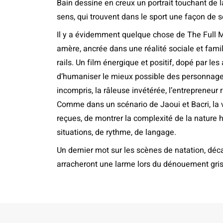
Bain dessine en creux un portrait touchant de
sens, qui trouvent dans le sport une façon de sor
Il y a évidemment quelque chose de The Full 
amère, ancrée dans une réalité sociale et famil
rails. Un film énergique et positif, dopé par le
d’humaniser le mieux possible des personnages 
incompris, la râleuse invétérée, l’entrepreneur r
Comme dans un scénario de Jaoui et Bacri, la v
reçues, de montrer la complexité de la nature 
situations, de rythme, de langage.
Un dernier mot sur les scènes de natation, déc
arracheront une larme lors du dénouement gris