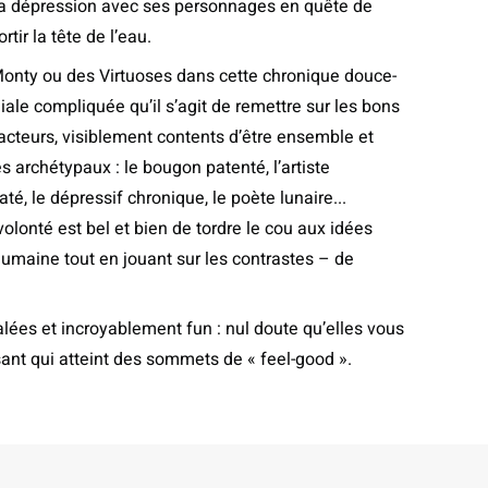
 la dépression avec ses personnages en quête de
tir la tête de l’eau.
Monty ou des Virtuoses dans cette chronique douce-
iale compliquée qu’il s’agit de remettre sur les bons
s acteurs, visiblement contents d’être ensemble et
archétypaux : le bougon patenté, l’artiste
até, le dépressif chronique, le poète lunaire...
olonté est bel et bien de tordre le cou aux idées
humaine tout en jouant sur les contrastes – de
alées et incroyablement fun : nul doute qu’elles vous
ant qui atteint des sommets de « feel-good ».