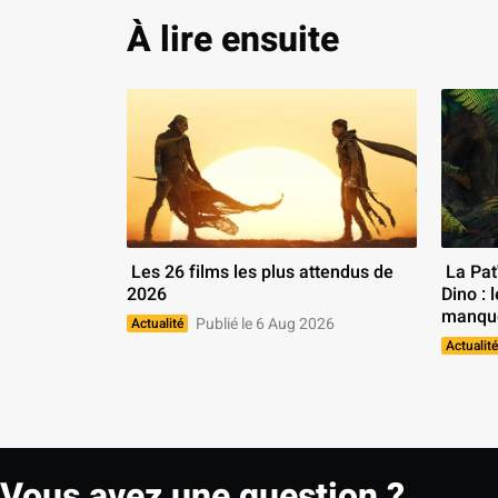
À lire ensuite
 Les 26 films les plus attendus de 
 La Pat' Patrouille, le film Mission 
2026 
Dino : 
manqu
Publié le 6 Aug 2026
Actualité
Actualité
Vous avez une question ?