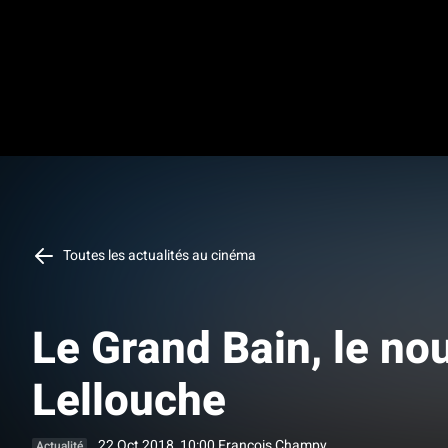
Toutes les actualités au cinéma
Le Grand Bain, le nou
Lellouche
22 Oct 2018, 10:00
François Champy
Actualité