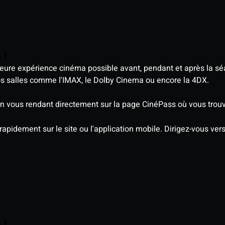
é ?
eure expérience cinéma possible avant, pendant et après la sé
os salles comme l'IMAX, le Dolby Cinema ou encore la 4DX.
 vous rendant directement sur la page CinéPass où vous trouve
 rapidement sur le site ou l'application mobile. Dirigez-vous ve
é ?