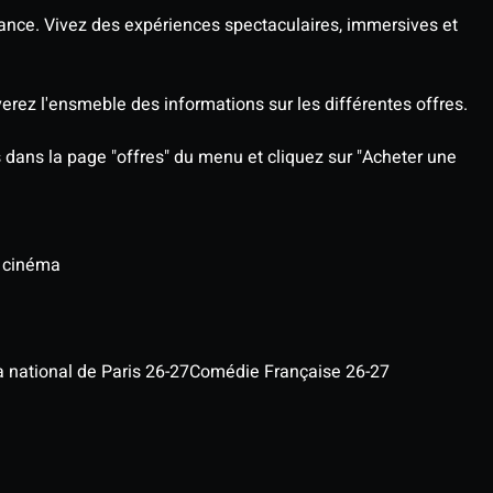
ance. Vivez des expériences spectaculaires, immersives et
rez l'ensmeble des informations sur les différentes offres.
rs dans la page "offres" du menu et cliquez sur "Acheter une
u cinéma
a national de Paris 26-27
Comédie Française 26-27