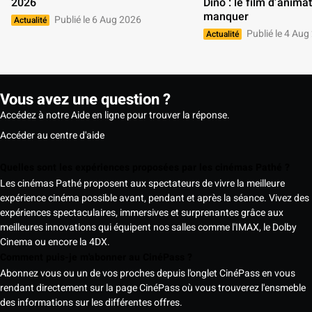
2026 
Dino : le film d’animat
manquer 
Publié le 6 Aug 2026
Actualité
Publié le 4 Aug
Actualité
Vous avez une question ?
Accédez à notre Aide en ligne pour trouver la réponse.
Accéder au centre d'aide
Quelles sont les expériences proposées par les cinémas Pathé ?
Les cinémas Pathé proposent aux spectateurs de vivre la meilleure
expérience cinéma possible avant, pendant et après la séance. Vivez des
expériences spectaculaires, immersives et surprenantes grâce aux
meilleures innovations qui équipent nos salles comme l'IMAX, le Dolby
Cinema ou encore la 4DX.
Comment puis-je m'abonner au CinéPass ?
Abonnez vous ou un de vos proches depuis l'onglet CinéPass en vous
rendant directement sur la page CinéPass où vous trouverez l'ensmeble
des informations sur les différentes offres.