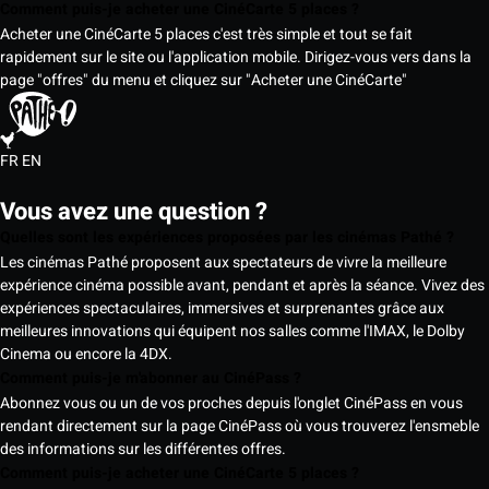
Comment puis-je acheter une CinéCarte 5 places ?
Acheter une CinéCarte 5 places c'est très simple et tout se fait
rapidement sur le site ou l'application mobile. Dirigez-vous vers dans la
page "offres" du menu et cliquez sur "Acheter une CinéCarte"
FR
EN
Vous avez une question ?
Quelles sont les expériences proposées par les cinémas Pathé ?
Les cinémas Pathé proposent aux spectateurs de vivre la meilleure
expérience cinéma possible avant, pendant et après la séance. Vivez des
expériences spectaculaires, immersives et surprenantes grâce aux
meilleures innovations qui équipent nos salles comme l'IMAX, le Dolby
Cinema ou encore la 4DX.
Comment puis-je m'abonner au CinéPass ?
Abonnez vous ou un de vos proches depuis l'onglet CinéPass en vous
rendant directement sur la page CinéPass où vous trouverez l'ensmeble
des informations sur les différentes offres.
Comment puis-je acheter une CinéCarte 5 places ?