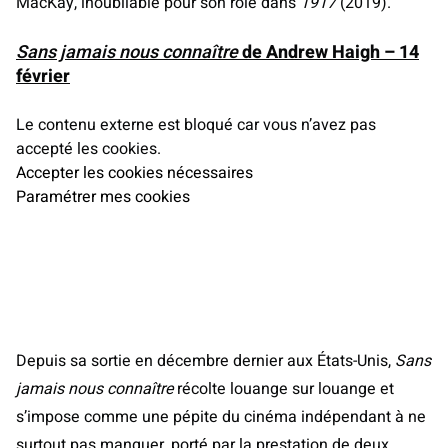
MacKay, inoubliable pour son rôle dans
1917
(2019).
Sans jamais nous connaître
de Andrew Haigh – 14
février
Le contenu externe est bloqué car vous n’avez pas
accepté les cookies.
Accepter les cookies nécessaires
Paramétrer mes cookies
Depuis sa sortie en décembre dernier aux États-Unis,
Sans
jamais nous connaître
récolte louange sur louange et
s’impose comme une pépite du cinéma indépendant à ne
surtout pas manquer, porté par la prestation de deux