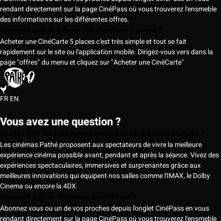
rendant directement sur la page CinéPass où vous trouverez l'ensmeble
des informations sur les différentes offres.
Comment puis-je acheter une CinéCarte 5 places ?
Acheter une CinéCarte 5 places c'est très simple et tout se fait
rapidement sur le site ou l'application mobile. Dirigez-vous vers dans la
page "offres" du menu et cliquez sur "Acheter une CinéCarte"
FR
EN
Vous avez une question ?
Quelles sont les expériences proposées par les cinémas Pathé ?
Les cinémas Pathé proposent aux spectateurs de vivre la meilleure
expérience cinéma possible avant, pendant et après la séance. Vivez des
expériences spectaculaires, immersives et surprenantes grâce aux
meilleures innovations qui équipent nos salles comme l'IMAX, le Dolby
Cinema ou encore la 4DX.
Comment puis-je m'abonner au CinéPass ?
Abonnez vous ou un de vos proches depuis l'onglet CinéPass en vous
rendant directement sur la page CinéPass où vous trouverez l'ensmeble