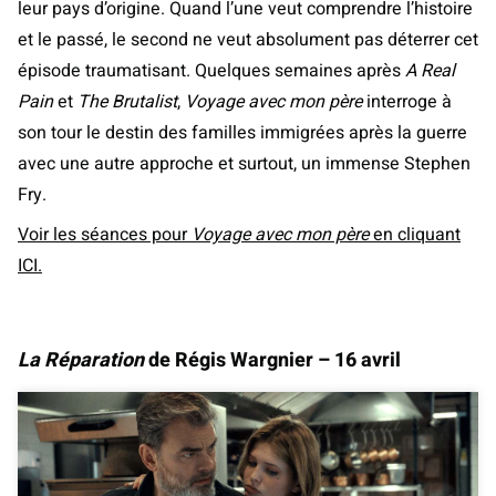
leur pays d’origine. Quand l’une veut comprendre l’histoire
et le passé, le second ne veut absolument pas déterrer cet
épisode traumatisant. Quelques semaines après
A Real
Pain
et
The Brutalist
,
Voyage avec mon père
interroge à
son tour le destin des familles immigrées après la guerre
avec une autre approche et surtout, un immense Stephen
Fry.
Voir les séances pour
Voyage avec mon père
en cliquant
ICI.
La Réparation
de Régis Wargnier – 16 avril