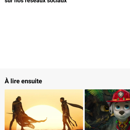
sur nos réseaux sociaux
À lire ensuite