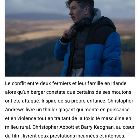
Le conflit entre deux fermiers et leur famille en Irlande
alors qu’un berger constate que certains de ses moutons
ont été attaqué. Inspiré de sa propre enfance, Christopher
Andrews livre un thriller glaçant qui monte en puissance
et en violence tout en traitant de la toxicité masculine en
milieu rural. Christopher Abbott et Barry Keoghan, au cœur
du film, livrent deux prestations incarnées et intenses.