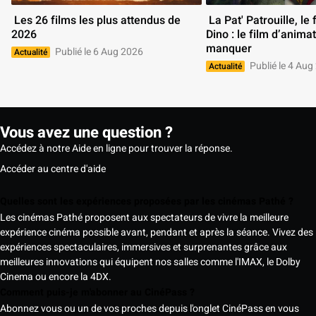
 Les 26 films les plus attendus de 
 La Pat' Patrouille, le film Mission 
2026 
Dino : le film d’animat
manquer 
Publié le 6 Aug 2026
Actualité
Publié le 4 Aug
Actualité
Vous avez une question ?
Accédez à notre Aide en ligne pour trouver la réponse.
Accéder au centre d'aide
Quelles sont les expériences proposées par les cinémas Pathé ?
Les cinémas Pathé proposent aux spectateurs de vivre la meilleure
expérience cinéma possible avant, pendant et après la séance. Vivez des
expériences spectaculaires, immersives et surprenantes grâce aux
meilleures innovations qui équipent nos salles comme l'IMAX, le Dolby
Cinema ou encore la 4DX.
Comment puis-je m'abonner au CinéPass ?
Abonnez vous ou un de vos proches depuis l'onglet CinéPass en vous