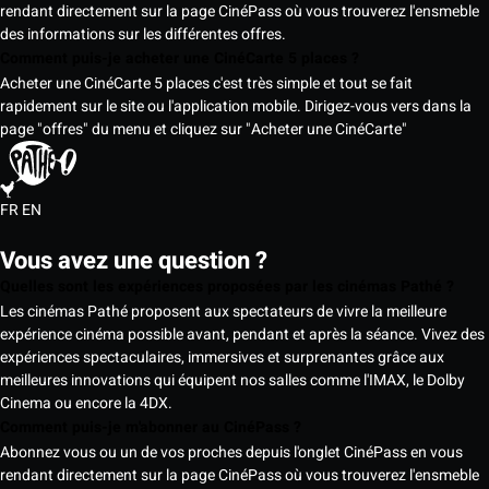
rendant directement sur la page CinéPass où vous trouverez l'ensmeble
des informations sur les différentes offres.
Comment puis-je acheter une CinéCarte 5 places ?
Acheter une CinéCarte 5 places c'est très simple et tout se fait
rapidement sur le site ou l'application mobile. Dirigez-vous vers dans la
page "offres" du menu et cliquez sur "Acheter une CinéCarte"
FR
EN
Vous avez une question ?
Quelles sont les expériences proposées par les cinémas Pathé ?
Les cinémas Pathé proposent aux spectateurs de vivre la meilleure
expérience cinéma possible avant, pendant et après la séance. Vivez des
expériences spectaculaires, immersives et surprenantes grâce aux
meilleures innovations qui équipent nos salles comme l'IMAX, le Dolby
Cinema ou encore la 4DX.
Comment puis-je m'abonner au CinéPass ?
Abonnez vous ou un de vos proches depuis l'onglet CinéPass en vous
rendant directement sur la page CinéPass où vous trouverez l'ensmeble