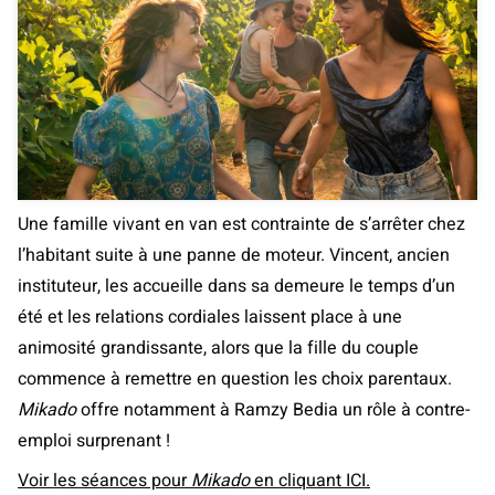
Une famille vivant en van est contrainte de s’arrêter chez
l’habitant suite à une panne de moteur. Vincent, ancien
instituteur, les accueille dans sa demeure le temps d’un
été et les relations cordiales laissent place à une
animosité grandissante, alors que la fille du couple
commence à remettre en question les choix parentaux.
Mikado
offre notamment à Ramzy Bedia un rôle à contre-
emploi surprenant !
Voir les séances pour
Mikado
en cliquant ICI.