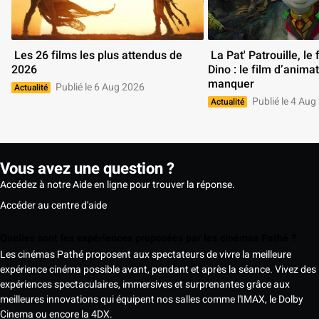
 Les 26 films les plus attendus de 
 La Pat' Patrouille, le film Mission 
2026 
Dino : le film d’animat
manquer 
Publié le 6 Aug 2026
Actualité
Publié le 4 Aug
Actualité
Vous avez une question ?
Accédez à notre Aide en ligne pour trouver la réponse.
Accéder au centre d'aide
Quelles sont les expériences proposées par les cinémas Pathé ?
Les cinémas Pathé proposent aux spectateurs de vivre la meilleure
expérience cinéma possible avant, pendant et après la séance. Vivez des
expériences spectaculaires, immersives et surprenantes grâce aux
meilleures innovations qui équipent nos salles comme l'IMAX, le Dolby
Cinema ou encore la 4DX.