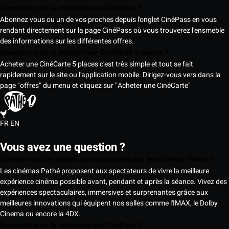
Comment puis-je m'abonner au CinéPass ?
Abonnez vous ou un de vos proches depuis l'onglet CinéPass en vous
rendant directement sur la page CinéPass où vous trouverez l'ensmeble
des informations sur les différentes offres.
Comment puis-je acheter une CinéCarte 5 places ?
Acheter une CinéCarte 5 places c'est très simple et tout se fait
rapidement sur le site ou l'application mobile. Dirigez-vous vers dans la
page "offres" du menu et cliquez sur "Acheter une CinéCarte"
FR
EN
Vous avez une question ?
Quelles sont les expériences proposées par les cinémas Pathé ?
Les cinémas Pathé proposent aux spectateurs de vivre la meilleure
expérience cinéma possible avant, pendant et après la séance. Vivez des
expériences spectaculaires, immersives et surprenantes grâce aux
meilleures innovations qui équipent nos salles comme l'IMAX, le Dolby
Cinema ou encore la 4DX.
Comment puis-je m'abonner au CinéPass ?