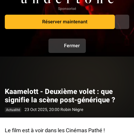
Sponsorisé
Réserver maintenant
Fermer
Kaamelott - Deuxième volet : que
signifie la scène post-générique ?
23 Oct 2025, 20:00
Robin Nègre
Actualité
Le film est à voir dans les Cinémas Pathé !