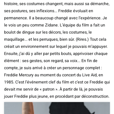
histoire, ses costumes changent, mais aussi sa démarche,
ses postures, ses inflexions... Freddie évoluait en
permanence. Il a beaucoup changé avec l’expérience. Je
le vois un peu comme Zidane. L’équipe du film a fait un
boulot de dingue sur les décors, les costumes, le
maquillage... et les perruques, bien sûr. (Rires.) Tout cela
créait un environnement sur lequel je pouvais m’appuyer.
Ensuite, j’ai dû y aller par petits bouts, apprivoiser chaque
élément : ses gestes, son regard, sa voix... En fin de
compte, je suis arrivé à créer un personnage complet :
Freddie Mercury au moment du concert du Live Aid, en
1985. C’est l’événement clef du film et c’est ce Freddie qui
devait me servir de « patron ». À partir de là, je pouvais
jouer Freddie plus jeune, en procédant par déconstruction.