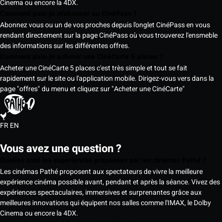
Cinema ou encore la 4DX.
Comment puis-je m'abonner au CinéPass ?
Abonnez vous ou un de vos proches depuis l'onglet CinéPass en vous
rendant directement sur la page CinéPass où vous trouverez l'ensmeble
des informations sur les différentes offres.
Comment puis-je acheter une CinéCarte 5 places ?
Acheter une CinéCarte 5 places c'est très simple et tout se fait
rapidement sur le site ou l'application mobile. Dirigez-vous vers dans la
page "offres" du menu et cliquez sur "Acheter une CinéCarte"
FR
EN
Vous avez une question ?
Quelles sont les expériences proposées par les cinémas Pathé ?
Les cinémas Pathé proposent aux spectateurs de vivre la meilleure
expérience cinéma possible avant, pendant et après la séance. Vivez des
expériences spectaculaires, immersives et surprenantes grâce aux
meilleures innovations qui équipent nos salles comme l'IMAX, le Dolby
Cinema ou encore la 4DX.