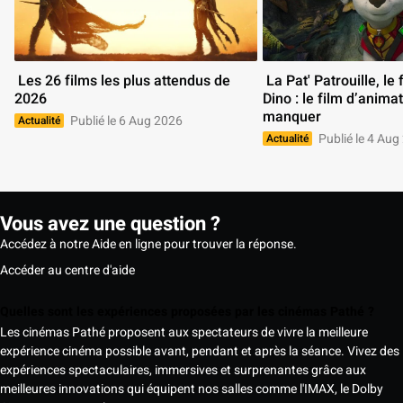
 Les 26 films les plus attendus de 
 La Pat' Patrouille, le film Mission 
2026 
Dino : le film d’animat
manquer 
Publié le 6 Aug 2026
Actualité
Publié le 4 Aug
Actualité
Vous avez une question ?
Accédez à notre Aide en ligne pour trouver la réponse.
Accéder au centre d'aide
Quelles sont les expériences proposées par les cinémas Pathé ?
Les cinémas Pathé proposent aux spectateurs de vivre la meilleure
expérience cinéma possible avant, pendant et après la séance. Vivez des
expériences spectaculaires, immersives et surprenantes grâce aux
meilleures innovations qui équipent nos salles comme l'IMAX, le Dolby