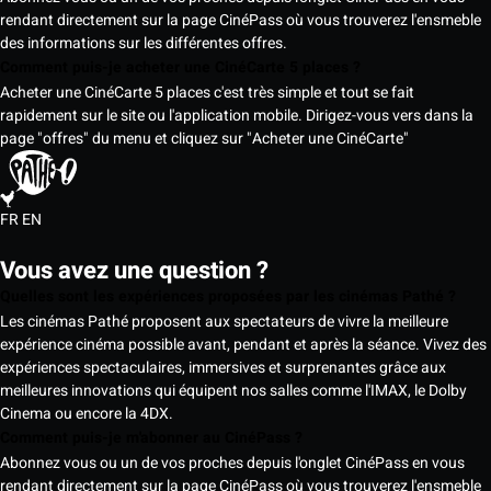
rendant directement sur la page CinéPass où vous trouverez l'ensmeble
des informations sur les différentes offres.
Comment puis-je acheter une CinéCarte 5 places ?
Acheter une CinéCarte 5 places c'est très simple et tout se fait
rapidement sur le site ou l'application mobile. Dirigez-vous vers dans la
page "offres" du menu et cliquez sur "Acheter une CinéCarte"
FR
EN
Vous avez une question ?
Quelles sont les expériences proposées par les cinémas Pathé ?
Les cinémas Pathé proposent aux spectateurs de vivre la meilleure
expérience cinéma possible avant, pendant et après la séance. Vivez des
expériences spectaculaires, immersives et surprenantes grâce aux
meilleures innovations qui équipent nos salles comme l'IMAX, le Dolby
Cinema ou encore la 4DX.
Comment puis-je m'abonner au CinéPass ?
Abonnez vous ou un de vos proches depuis l'onglet CinéPass en vous
rendant directement sur la page CinéPass où vous trouverez l'ensmeble