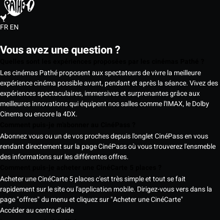
FR
EN
Vous avez une question ?
Quelles sont les expériences proposées par les cinémas Pathé ?
Les cinémas Pathé proposent aux spectateurs de vivre la meilleure
expérience cinéma possible avant, pendant et après la séance. Vivez des
expériences spectaculaires, immersives et surprenantes grâce aux
meilleures innovations qui équipent nos salles comme l'IMAX, le Dolby
Cinema ou encore la 4DX.
Comment puis-je m'abonner au CinéPass ?
Abonnez vous ou un de vos proches depuis l'onglet CinéPass en vous
rendant directement sur la page CinéPass où vous trouverez l'ensmeble
des informations sur les différentes offres.
Comment puis-je acheter une CinéCarte 5 places ?
Acheter une CinéCarte 5 places c'est très simple et tout se fait
rapidement sur le site ou l'application mobile. Dirigez-vous vers dans la
page "offres" du menu et cliquez sur "Acheter une CinéCarte"
Accéder au centre d'aide