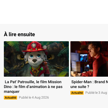
À lire ensuite
 La Pat' Patrouille, le film Mission 
 Spider-Man : Brand New Day aura-t-il 
Dino : le film d’animation à ne pas 
une suite ? 
manquer 
Publié le 3 Aug
Actualité
Publié le 4 Aug 2026
Actualité