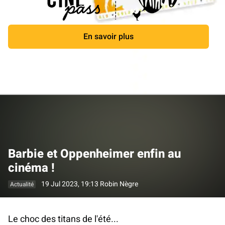
En savoir plus
Fermer
Barbie et Oppenheimer enfin au
cinéma !
19 Jul 2023, 19:13
Robin Nègre
Actualité
Le choc des titans de l'été...