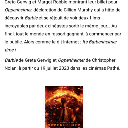
Greta Gerwig et Margot Robbie montrant leur billet pour
Oppenheimer
, déclaration de Cillian Murphy qui a hâte de
découvrir
Barbie
et se réjouit de voir deux films
incroyables par deux cinéastes sortir le même jour… Au
final, tout le monde en ressort gagnant, à commencer par
le public. Alors comme le dit Internet :
It’s Barbenheimer
time !
Barbie
de Greta Gerwig et
Oppenheimer
de Christopher
Nolan, à partir du 19 juillet 2023 dans les cinémas Pathé.