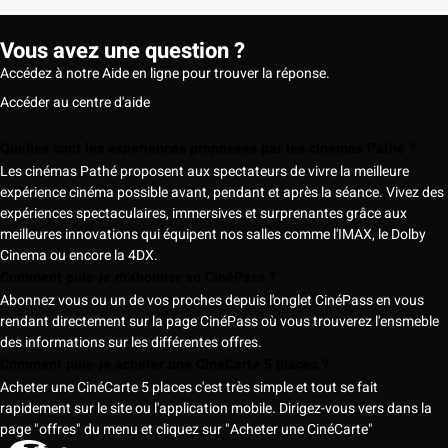
Vous avez une question ?
Accédez à notre Aide en ligne pour trouver la réponse.
Accéder au centre d'aide
Quelles sont les expériences proposées par les cinémas Pathé ?
Les cinémas Pathé proposent aux spectateurs de vivre la meilleure
expérience cinéma possible avant, pendant et après la séance. Vivez des
expériences spectaculaires, immersives et surprenantes grâce aux
meilleures innovations qui équipent nos salles comme l'IMAX, le Dolby
Cinema ou encore la 4DX.
Comment puis-je m'abonner au CinéPass ?
Abonnez vous ou un de vos proches depuis l'onglet CinéPass en vous
rendant directement sur la page CinéPass où vous trouverez l'ensmeble
des informations sur les différentes offres.
Comment puis-je acheter une CinéCarte 5 places ?
Acheter une CinéCarte 5 places c'est très simple et tout se fait
rapidement sur le site ou l'application mobile. Dirigez-vous vers dans la
page "offres" du menu et cliquez sur "Acheter une CinéCarte"