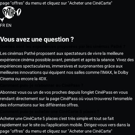
page "offres" du menu et cliquez sur "Acheter une CinéCarte"
FR
EN
Vous avez une question ?
Quelles sont les expériences proposées par les cinémas Pathé ?
Les cinémas Pathé proposent aux spectateurs de vivre la meilleure
expérience cinéma possible avant, pendant et après la séance. Vivez des
expériences spectaculaires, immersives et surprenantes grâce aux
meilleures innovations qui équipent nos salles comme l'IMAX, le Dolby
Cinema ou encore la 4DX.
Comment puis-je m'abonner au CinéPass ?
Abonnez vous ou un de vos proches depuis l'onglet CinéPass en vous
rendant directement sur la page CinéPass où vous trouverez l'ensmeble
des informations sur les différentes offres.
Comment puis-je acheter une CinéCarte 5 places ?
Acheter une CinéCarte 5 places c'est très simple et tout se fait
rapidement sur le site ou l'application mobile. Dirigez-vous vers dans la
page "offres" du menu et cliquez sur "Acheter une CinéCarte"