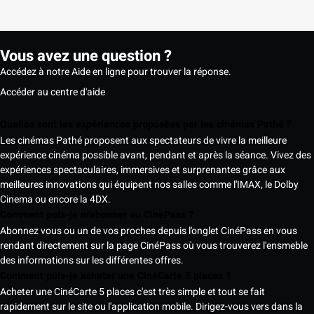
Vous avez une question ?
Accédez à notre Aide en ligne pour trouver la réponse.
Accéder au centre d'aide
Quelles sont les expériences proposées par les cinémas Pathé ?
Les cinémas Pathé proposent aux spectateurs de vivre la meilleure
expérience cinéma possible avant, pendant et après la séance. Vivez des
expériences spectaculaires, immersives et surprenantes grâce aux
meilleures innovations qui équipent nos salles comme l'IMAX, le Dolby
Cinema ou encore la 4DX.
Comment puis-je m'abonner au CinéPass ?
Abonnez vous ou un de vos proches depuis l'onglet CinéPass en vous
rendant directement sur la page CinéPass où vous trouverez l'ensmeble
des informations sur les différentes offres.
Comment puis-je acheter une CinéCarte 5 places ?
Acheter une CinéCarte 5 places c'est très simple et tout se fait
rapidement sur le site ou l'application mobile. Dirigez-vous vers dans la