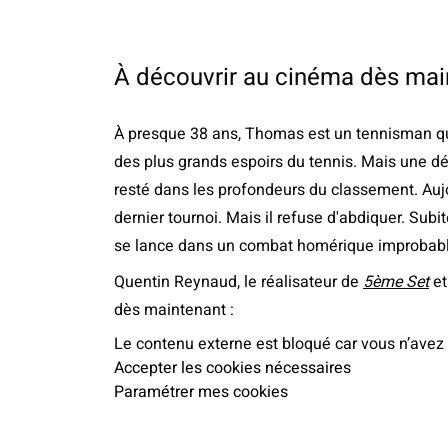
À découvrir au cinéma dès mai
À presque 38 ans, Thomas est un tennisman qui n'a
des plus grands espoirs du tennis. Mais une défa
resté dans les profondeurs du classement. Aujou
dernier tournoi. Mais il refuse d'abdiquer. Sub
se lance dans un combat homérique improbable 
Quentin Reynaud, le réalisateur de
5ème Set
et
dès maintenant :
Le contenu externe est bloqué car vous n’avez
Accepter les cookies nécessaires
Paramétrer mes cookies