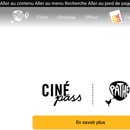
Aller au contenu
Aller au menu
Recherche
Aller au pied de pag
Films
Cinémas
Offres
Ci
En savoir plus