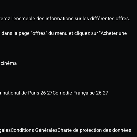
rez l'ensmeble des informations sur les différentes offres.
rs dans la page "offres" du menu et cliquez sur "Acheter une
u cinéma
a national de Paris 26-27
Comédie Française 26-27
gales
Conditions Générales
Charte de protection des données