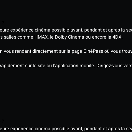
é ?
eure expérience cinéma possible avant, pendant et après la sé
os salles comme l'IMAX, le Dolby Cinema ou encore la 4DX.
 vous rendant directement sur la page CinéPass où vous trouve
 rapidement sur le site ou l'application mobile. Dirigez-vous ve
é ?
eure expérience cinéma possible avant, pendant et après la sé