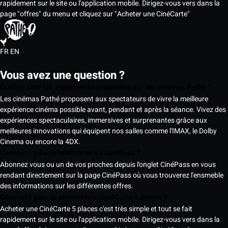
rapidement sur le site ou l'application mobile. Dirigez-vous vers dans la
page "offres" du menu et cliquez sur "Acheter une CinéCarte"
FR
EN
Vous avez une question ?
Quelles sont les expériences proposées par les cinémas Pathé ?
Les cinémas Pathé proposent aux spectateurs de vivre la meilleure
expérience cinéma possible avant, pendant et après la séance. Vivez des
expériences spectaculaires, immersives et surprenantes grâce aux
meilleures innovations qui équipent nos salles comme l'IMAX, le Dolby
Cinema ou encore la 4DX.
Comment puis-je m'abonner au CinéPass ?
Abonnez vous ou un de vos proches depuis l'onglet CinéPass en vous
rendant directement sur la page CinéPass où vous trouverez l'ensmeble
des informations sur les différentes offres.
Comment puis-je acheter une CinéCarte 5 places ?
Acheter une CinéCarte 5 places c'est très simple et tout se fait
rapidement sur le site ou l'application mobile. Dirigez-vous vers dans la