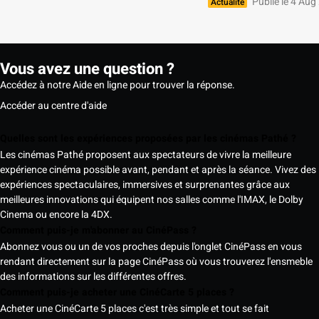
Publié le 4 Aug
Actualité
Vous avez une question ?
Accédez à notre Aide en ligne pour trouver la réponse.
Accéder au centre d'aide
Quelles sont les expériences proposées par les cinémas Pathé ?
Les cinémas Pathé proposent aux spectateurs de vivre la meilleure
expérience cinéma possible avant, pendant et après la séance. Vivez des
expériences spectaculaires, immersives et surprenantes grâce aux
meilleures innovations qui équipent nos salles comme l'IMAX, le Dolby
Cinema ou encore la 4DX.
Comment puis-je m'abonner au CinéPass ?
Abonnez vous ou un de vos proches depuis l'onglet CinéPass en vous
rendant directement sur la page CinéPass où vous trouverez l'ensmeble
des informations sur les différentes offres.
Comment puis-je acheter une CinéCarte 5 places ?
Acheter une CinéCarte 5 places c'est très simple et tout se fait