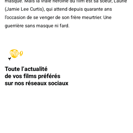
masqué. Mais la vraie héroïne du film est sa soeur, Laurie
(Jamie Lee Curtis), qui attend depuis quarante ans
l’occasion de se venger de son frère meurtrier. Une
guerrière sans masque ni fard.
Toute l’actualité
de vos films préférés
sur nos réseaux sociaux