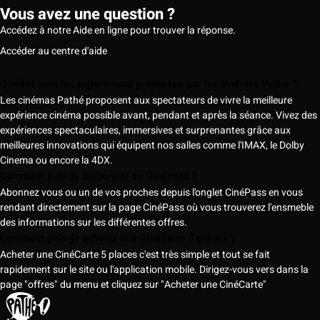
Vous avez une question ?
Accédez à notre Aide en ligne pour trouver la réponse.
Accéder au centre d'aide
Quelles sont les expériences proposées par les cinémas Pathé ?
Les cinémas Pathé proposent aux spectateurs de vivre la meilleure
expérience cinéma possible avant, pendant et après la séance. Vivez des
expériences spectaculaires, immersives et surprenantes grâce aux
meilleures innovations qui équipent nos salles comme l'IMAX, le Dolby
Cinema ou encore la 4DX.
Comment puis-je m'abonner au CinéPass ?
Abonnez vous ou un de vos proches depuis l'onglet CinéPass en vous
rendant directement sur la page CinéPass où vous trouverez l'ensmeble
des informations sur les différentes offres.
Comment puis-je acheter une CinéCarte 5 places ?
Acheter une CinéCarte 5 places c'est très simple et tout se fait
rapidement sur le site ou l'application mobile. Dirigez-vous vers dans la
page "offres" du menu et cliquez sur "Acheter une CinéCarte"