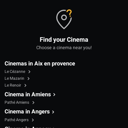
Find your Cinema
Choose a cinema near you!
Cinemas in Aix en provence
Le Cézanne
Le Mazarin
Le Renoir
Cinema in Amiens
Pathé Amiens
Cinema in Angers
Pathé Angers