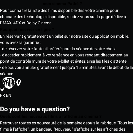
mon cinéma Pathé ?
Pour connaitre la liste des films disponible dns votre cinéma pour
chacune des technologie disponible, rendez vous sur la page dédiée à
l'IMAX, 4DX et Dolby Cinema
Pourquoi réserver en ligne ?
En réservant gratuitement un billet sur notre site ou application mobile,
vous avez la garantie :
- de réserver votre fauteuil préféré pour la séance de votre choix
- d'accéder rapidement à votre séance en vous rendant directement au
point de contrôle muni de votre e-billet et évitez ainsi les files d'attente.
- de pouvoir annuler gratuitement jusqu'à 15 minutes avant le début de la
séance
FR
EN
Do you have a question?
Quels sont les nouveaux films à l'affiche au cinéma ?
Retrouver toutes es nouveauté de la semaine depuis la rubrique "Tous les
films à l'affiche", un bandeau "Nouveau" s'affiche sur les affiches des