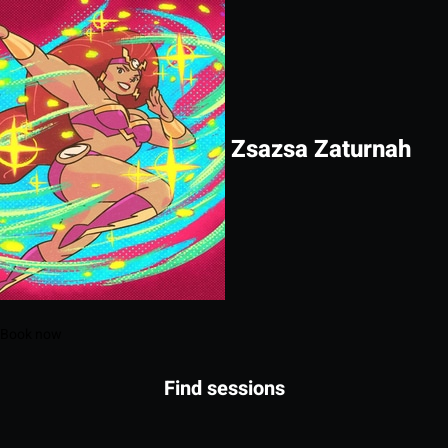
Zsazsa Zaturnah
Book now
Find sessions