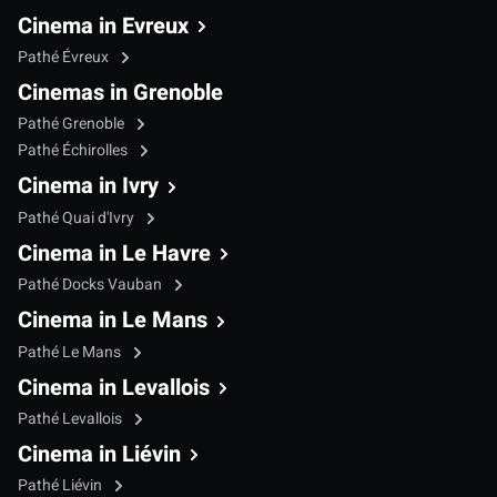
Cinema in Evreux
Pathé Évreux
Cinemas in Grenoble
Pathé Grenoble
Pathé Échirolles
Cinema in Ivry
Pathé Quai d'Ivry
Cinema in Le Havre
Pathé Docks Vauban
Cinema in Le Mans
Pathé Le Mans
Cinema in Levallois
Pathé Levallois
Cinema in Liévin
Pathé Liévin