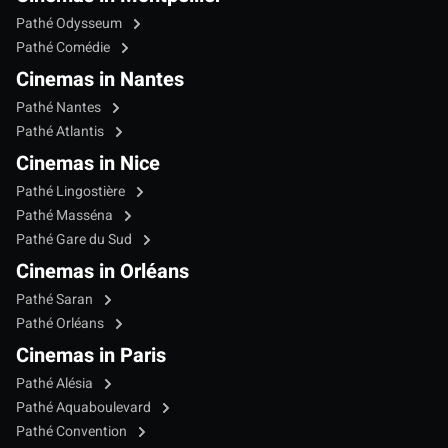
Pathé Odysseum
Pathé Comédie
Cinemas in Nantes
Pathé Nantes
Pathé Atlantis
Cinemas in Nice
Pathé Lingostière
Pathé Masséna
Pathé Gare du Sud
Cinemas in Orléans
Pathé Saran
Pathé Orléans
Cinemas in Paris
Pathé Alésia
Pathé Aquaboulevard
Pathé Convention