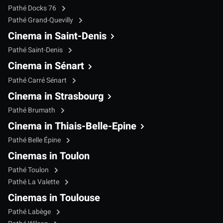
Pathé Docks 76
Pathé Grand-Quevilly
Cinema in Saint-Denis
Pathé Saint-Denis
Cinema in Sénart
Pathé Carré Sénart
Cinema in Strasbourg
Pathé Brumath
Cinema in Thiais-Belle-Epine
Pathé Belle Épine
Cinemas in Toulon
Pathé Toulon
Pathé La Valette
Cinemas in Toulouse
Pathé Labège