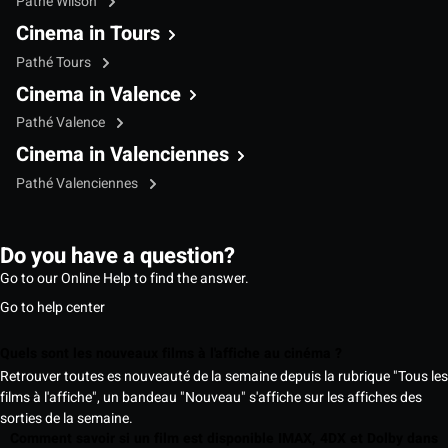
Pathé Wilson
Cinema in Tours
Pathé Tours
Cinema in Valence
Pathé Valence
Cinema in Valenciennes
Pathé Valenciennes
Do you have a question?
Go to our Online Help to find the answer.
Go to help center
Quels sont les nouveaux films à l'affiche au cinéma ?
Retrouver toutes es nouveauté de la semaine depuis la rubrique "Tous les
films à l'affiche", un bandeau "Nouveau" s'affiche sur les affiches des
sorties de la semaine.
Comment savoir si un film est disponible IMAX, 4DX et Dolby dans