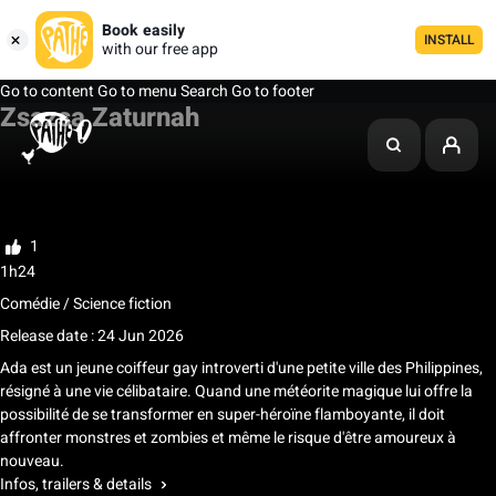
Book easily
INSTALL
with our free app
Go to content
Go to menu
Search
Go to footer
Zsazsa Zaturnah
My list
Rate
1
1h24
Comédie / Science fiction
Release date : 24 Jun 2026
Ada est un jeune coiffeur gay introverti d'une petite ville des Philippines,
résigné à une vie célibataire. Quand une météorite magique lui offre la
possibilité de se transformer en super-héroïne flamboyante, il doit
affronter monstres et zombies et même le risque d'être amoureux à
nouveau.
Infos, trailers & details