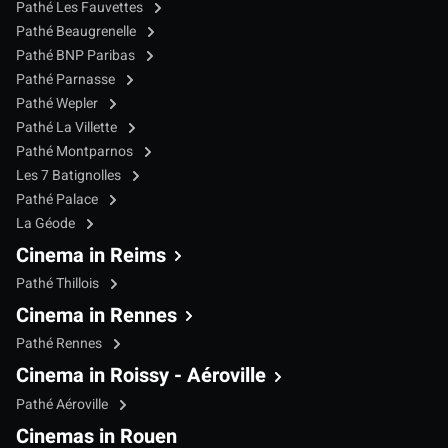
Pathé Les Fauvettes
Pathé Beaugrenelle
Pathé BNP Paribas
Pathé Parnasse
Pathé Wepler
Pathé La Villette
Pathé Montparnos
Les 7 Batignolles
Pathé Palace
La Géode
Cinema in Reims
Pathé Thillois
Cinema in Rennes
Pathé Rennes
Cinema in Roissy - Aéroville
Pathé Aéroville
Cinemas in Rouen