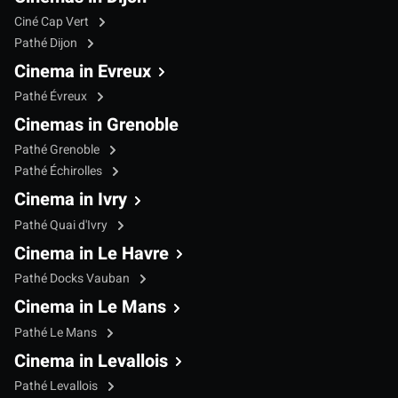
Ciné Cap Vert
Pathé Dijon
Cinema in Evreux
Pathé Évreux
Cinemas in Grenoble
Pathé Grenoble
Pathé Échirolles
Cinema in Ivry
Pathé Quai d'Ivry
Cinema in Le Havre
Pathé Docks Vauban
Cinema in Le Mans
Pathé Le Mans
Cinema in Levallois
Pathé Levallois