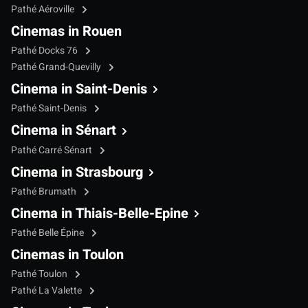
Pathé Aéroville
Cinemas in Rouen
Pathé Docks 76
Pathé Grand-Quevilly
Cinema in Saint-Denis
Pathé Saint-Denis
Cinema in Sénart
Pathé Carré Sénart
Cinema in Strasbourg
Pathé Brumath
Cinema in Thiais-Belle-Epine
Pathé Belle Épine
Cinemas in Toulon
Pathé Toulon
Pathé La Valette