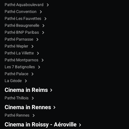
Pathé Aquaboulevard
Pathé Convention
Pathé Les Fauvettes
Pathé Beaugrenelle
Pathé BNP Paribas
Pathé Parnasse
Pathé Wepler
Pathé La Villette
Pathé Montparnos
Les 7 Batignolles
Pathé Palace
La Géode
Cinema in Reims
Pathé Thillois
Cinema in Rennes
Pathé Rennes
Cinema in Roissy - Aéroville