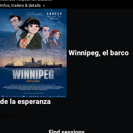
Infos, trailers & details
Winnipeg, el barco
de la esperanza
Book now
Find sessions