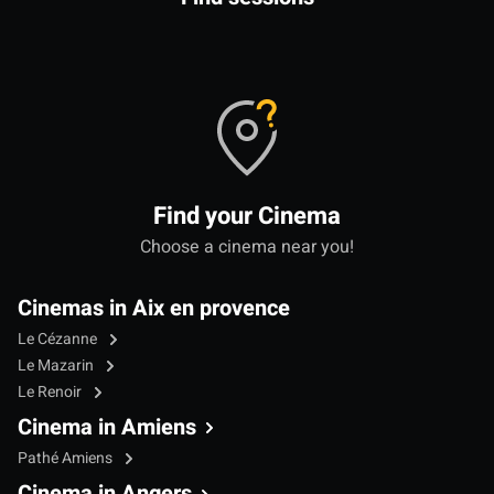
Find your Cinema
Choose a cinema near you!
Cinemas in Aix en provence
Le Cézanne
Le Mazarin
Le Renoir
Cinema in Amiens
Pathé Amiens
Cinema in Angers