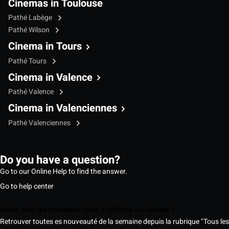
Cinemas in Toulouse
Pathé Labège
Pathé Wilson
Cinema in Tours
Pathé Tours
Cinema in Valence
Pathé Valence
Cinema in Valenciennes
Pathé Valenciennes
Do you have a question?
Go to our Online Help to find the answer.
Go to help center
Quels sont les nouveaux films à l'affiche au cinéma ?
Retrouver toutes es nouveauté de la semaine depuis la rubrique "Tous les