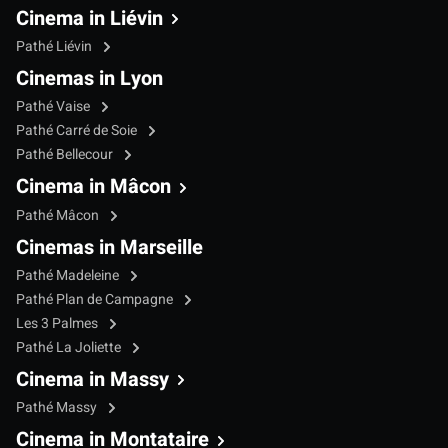
Cinema in Liévin
Pathé Liévin
Cinemas in Lyon
Pathé Vaise
Pathé Carré de Soie
Pathé Bellecour
Cinema in Mâcon
Pathé Mâcon
Cinemas in Marseille
Pathé Madeleine
Pathé Plan de Campagne
Les 3 Palmes
Pathé La Joliette
Cinema in Massy
Pathé Massy
Cinema in Montataire