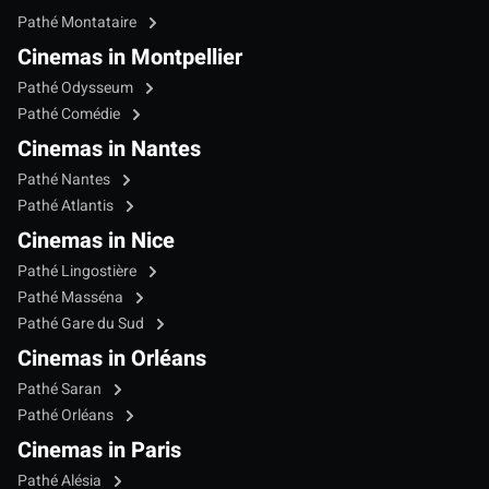
Pathé Montataire
Cinemas in Montpellier
Pathé Odysseum
Pathé Comédie
Cinemas in Nantes
Pathé Nantes
Pathé Atlantis
Cinemas in Nice
Pathé Lingostière
Pathé Masséna
Pathé Gare du Sud
Cinemas in Orléans
Pathé Saran
Pathé Orléans
Cinemas in Paris
Pathé Alésia