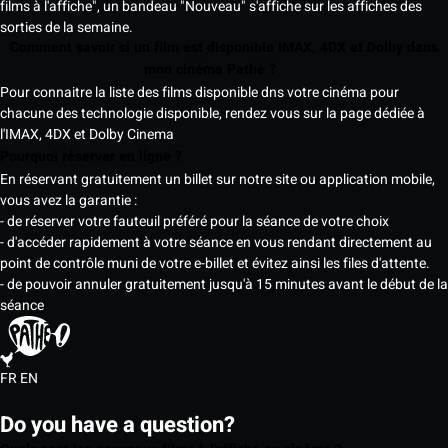
films à l'affiche", un bandeau "Nouveau" s'affiche sur les affiches des
sorties de la semaine.
Comment savoir si un film est disponible IMAX, 4DX et Dolby dans
mon cinéma Pathé ?
Pour connaitre la liste des films disponible dns votre cinéma pour
chacune des technologie disponible, rendez vous sur la page dédiée à
l'IMAX, 4DX et Dolby Cinema
Pourquoi réserver en ligne ?
En réservant gratuitement un billet sur notre site ou application mobile,
vous avez la garantie :
- de réserver votre fauteuil préféré pour la séance de votre choix
- d'accéder rapidement à votre séance en vous rendant directement au
point de contrôle muni de votre e-billet et évitez ainsi les files d'attente.
- de pouvoir annuler gratuitement jusqu'à 15 minutes avant le début de la
séance
FR
EN
Do you have a question?