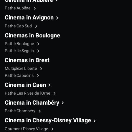
Pathé Aubière
Cinema in Avignon
Pathé Cap Sud
Cinemas in Boulogne
Pathé Boulogne
Pathé Île Seguin
Cinemas in Brest
Multiplexe Liberté
Pathé Capucins
Cinema in Caen
Pathé Les Rives de l'Orne
Cinema in Chambéry
Pathé Chambéry
Cinema in Chessy-Disney Village
Gaumont Disney Village