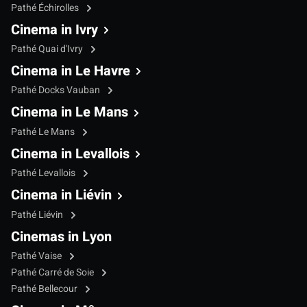
Pathé Échirolles
Cinema in Ivry
Pathé Quai d'Ivry
Cinema in Le Havre
Pathé Docks Vauban
Cinema in Le Mans
Pathé Le Mans
Cinema in Levallois
Pathé Levallois
Cinema in Liévin
Pathé Liévin
Cinemas in Lyon
Pathé Vaise
Pathé Carré de Soie
Pathé Bellecour