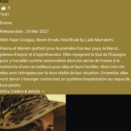
Rate
4
1h41
Drame
Release date : 24 Mar 2027
With
Hajar Graigaa
,
Nisrin Erradi
,
Hind Braik
by
Laïla Marrakchi
Hasna et Meriem quittent pour la première fois leur pays, le Maroc,
pleines d’espoir et d’appréhension. Elles rejoignent le Sud de l’Espagne
pour y travailler comme saisonnières dans les serres de fraises à la
recherche d’une vie meilleure pour elles et leurs familles. Mais très vite
elles sont rattrapées par la dure réalité de leur situation. Ensemble, elles
vont devoir s’insurger contre tout un système d’exploitation au risque de
tout perdre.
Infos, trailers & details