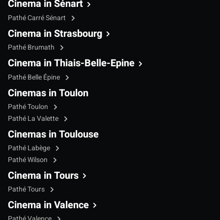
Cinema in Sénart
Pathé Carré Sénart
Cinema in Strasbourg
Pathé Brumath
Cinema in Thiais-Belle-Epine
Pathé Belle Épine
Cinemas in Toulon
Pathé Toulon
Pathé La Valette
Cinemas in Toulouse
Pathé Labège
Pathé Wilson
Cinema in Tours
Pathé Tours
Cinema in Valence
Pathé Valence