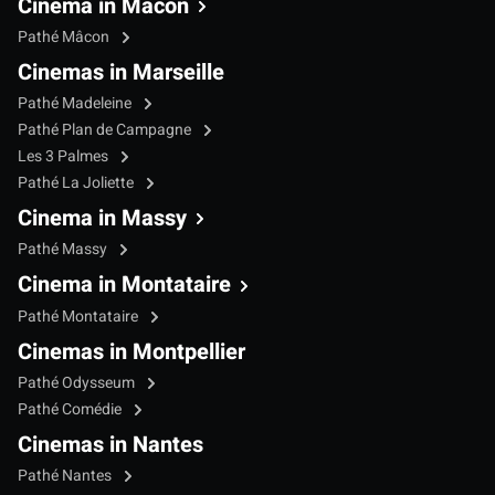
Cinema in Mâcon
Pathé Mâcon
Cinemas in Marseille
Pathé Madeleine
Pathé Plan de Campagne
Les 3 Palmes
Pathé La Joliette
Cinema in Massy
Pathé Massy
Cinema in Montataire
Pathé Montataire
Cinemas in Montpellier
Pathé Odysseum
Pathé Comédie
Cinemas in Nantes
Pathé Nantes