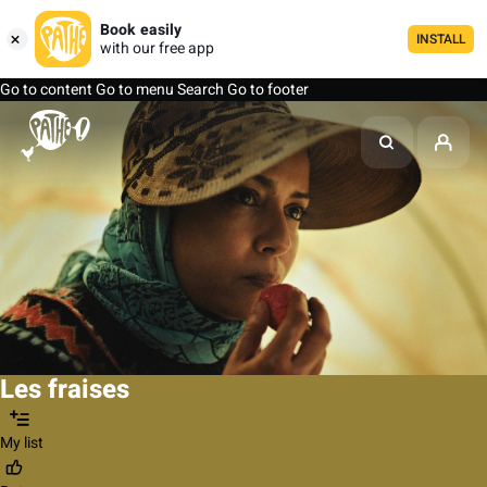
Book easily
INSTALL
with our free app
Go to content
Go to menu
Search
Go to footer
Les fraises
My list