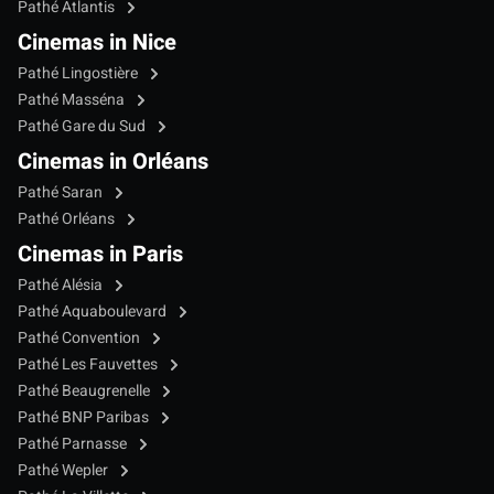
Pathé Atlantis
Cinemas in Nice
Pathé Lingostière
Pathé Masséna
Pathé Gare du Sud
Cinemas in Orléans
Pathé Saran
Pathé Orléans
Cinemas in Paris
Pathé Alésia
Pathé Aquaboulevard
Pathé Convention
Pathé Les Fauvettes
Pathé Beaugrenelle
Pathé BNP Paribas
Pathé Parnasse
Pathé Wepler