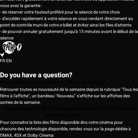
vous avez la garantie :
- de réserver votre fauteuil préféré pour la séance de votre choix
- d'accéder rapidement à votre séance en vous rendant directement au
point de contrôle muni de votre e-billet et évitez ainsi les files d'attente.
- de pouvoir annuler gratuitement jusqu'à 15 minutes avant le début de la
séance
FR
EN
Do you have a question?
Quels sont les nouveaux films à l'affiche au cinéma ?
Retrouver toutes es nouveauté de la semaine depuis la rubrique "Tous les
films à l'affiche", un bandeau "Nouveau" s'affiche sur les affiches des
sorties de la semaine.
Comment savoir si un film est disponible IMAX, 4DX et Dolby dans
mon cinéma Pathé ?
Pour connaitre la liste des films disponible dns votre cinéma pour
chacune des technologie disponible, rendez vous sur la page dédiée à
l'IMAX, 4DX et Dolby Cinema