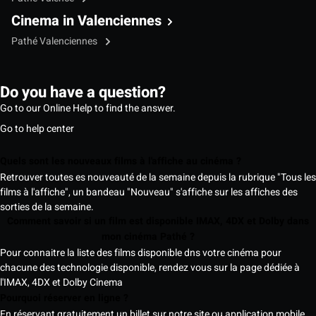
Cinema in Valenciennes
Pathé Valenciennes
Do you have a question?
Go to our Online Help to find the answer.
Go to help center
Quels sont les nouveaux films à l'affiche au cinéma ?
Retrouver toutes es nouveauté de la semaine depuis la rubrique "Tous les
films à l'affiche", un bandeau "Nouveau" s'affiche sur les affiches des
sorties de la semaine.
Comment savoir si un film est disponible IMAX, 4DX et Dolby dans
mon cinéma Pathé ?
Pour connaitre la liste des films disponible dns votre cinéma pour
chacune des technologie disponible, rendez vous sur la page dédiée à
l'IMAX, 4DX et Dolby Cinema
Pourquoi réserver en ligne ?
En réservant gratuitement un billet sur notre site ou application mobile,