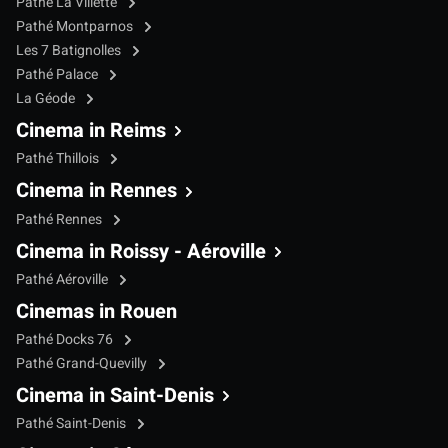
Pathé La Villette
Pathé Montparnos
Les 7 Batignolles
Pathé Palace
La Géode
Cinema in Reims
Pathé Thillois
Cinema in Rennes
Pathé Rennes
Cinema in Roissy - Aéroville
Pathé Aéroville
Cinemas in Rouen
Pathé Docks 76
Pathé Grand-Quevilly
Cinema in Saint-Denis
Pathé Saint-Denis