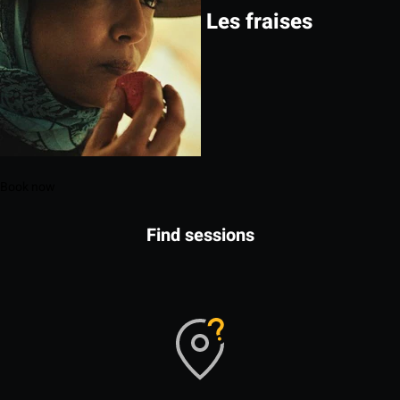
Les fraises
Book now
Find sessions