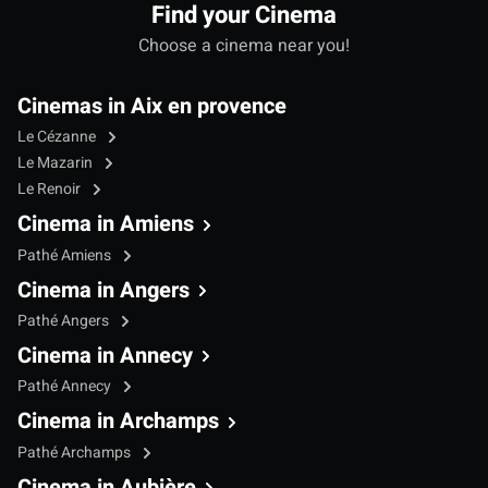
Find your Cinema
Choose a cinema near you!
Cinemas in Aix en provence
Le Cézanne
Le Mazarin
Le Renoir
Cinema in Amiens
Pathé Amiens
Cinema in Angers
Pathé Angers
Cinema in Annecy
Pathé Annecy
Cinema in Archamps
Pathé Archamps
Cinema in Aubière