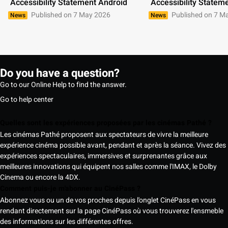
 Accessibility Statement Android 
 Accessibility Statem
Published on 7 May 2026
Published on 7 M
News
News
Do you have a question?
Go to our Online Help to find the answer.
Go to help center
Quelles sont les expériences proposées par les cinémas Pathé ?
Les cinémas Pathé proposent aux spectateurs de vivre la meilleure
expérience cinéma possible avant, pendant et après la séance. Vivez des
expériences spectaculaires, immersives et surprenantes grâce aux
meilleures innovations qui équipent nos salles comme l'IMAX, le Dolby
Cinema ou encore la 4DX.
Comment puis-je m'abonner au CinéPass ?
Abonnez vous ou un de vos proches depuis l'onglet CinéPass en vous
rendant directement sur la page CinéPass où vous trouverez l'ensmeble
des informations sur les différentes offres.