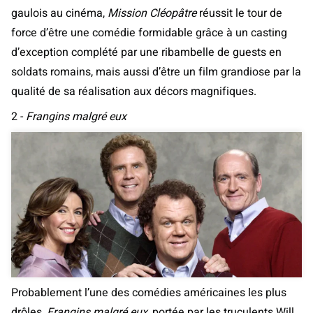
gaulois au cinéma,
Mission Cléopâtre
réussit le tour de
force d’être une comédie formidable grâce à un casting
d’exception complété par une ribambelle de guests en
soldats romains, mais aussi d’être un film grandiose par la
qualité de sa réalisation aux décors magnifiques.
2 -
Frangins malgré eux
Probablement l’une des comédies américaines les plus
drôles,
Frangins malgré eux
, portée par les truculents Will