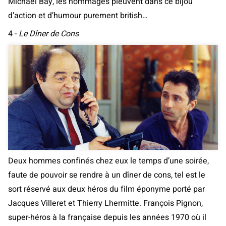
Michael Bay, les hommages pleuvent dans ce bijou
d’action et d’humour purement british…
4 -
Le Dîner de Cons
Deux hommes confinés chez eux le temps d’une soirée,
faute de pouvoir se rendre à un dîner de cons, tel est le
sort réservé aux deux héros du film éponyme porté par
Jacques Villeret et Thierry Lhermitte. François Pignon,
super-héros à la française depuis les années 1970 où il