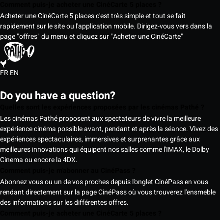
Comment puis-je acheter une CinéCarte 5 places ?
Acheter une CinéCarte 5 places c'est très simple et tout se fait
rapidement sur le site ou l'application mobile. Dirigez-vous vers dans la
page "offres" du menu et cliquez sur "Acheter une CinéCarte"
FR
EN
Do you have a question?
Quelles sont les expériences proposées par les cinémas Pathé ?
Les cinémas Pathé proposent aux spectateurs de vivre la meilleure
expérience cinéma possible avant, pendant et après la séance. Vivez des
expériences spectaculaires, immersives et surprenantes grâce aux
meilleures innovations qui équipent nos salles comme l'IMAX, le Dolby
Cinema ou encore la 4DX.
Comment puis-je m'abonner au CinéPass ?
Abonnez vous ou un de vos proches depuis l'onglet CinéPass en vous
rendant directement sur la page CinéPass où vous trouverez l'ensmeble
des informations sur les différentes offres.
Comment puis-je acheter une CinéCarte 5 places ?