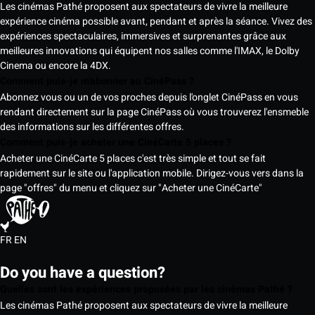
Les cinémas Pathé proposent aux spectateurs de vivre la meilleure
expérience cinéma possible avant, pendant et après la séance. Vivez des
expériences spectaculaires, immersives et surprenantes grâce aux
meilleures innovations qui équipent nos salles comme l'IMAX, le Dolby
Cinema ou encore la 4DX.
Comment puis-je m'abonner au CinéPass ?
Abonnez vous ou un de vos proches depuis l'onglet CinéPass en vous
rendant directement sur la page CinéPass où vous trouverez l'ensmeble
des informations sur les différentes offres.
Comment puis-je acheter une CinéCarte 5 places ?
Acheter une CinéCarte 5 places c'est très simple et tout se fait
rapidement sur le site ou l'application mobile. Dirigez-vous vers dans la
page "offres" du menu et cliquez sur "Acheter une CinéCarte"
FR
EN
Do you have a question?
Quelles sont les expériences proposées par les cinémas Pathé ?
Les cinémas Pathé proposent aux spectateurs de vivre la meilleure