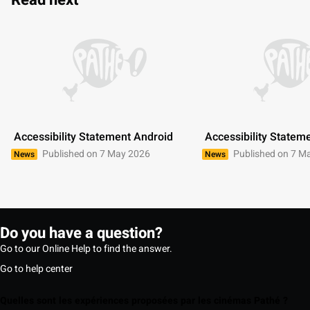
Read next
 Accessibility Statement Android 
 Accessibility Statem
Published on 7 May 2026
Published on 7 M
News
News
Do you have a question?
Go to our Online Help to find the answer.
Go to help center
Quelles sont les expériences proposées par les cinémas Pathé ?