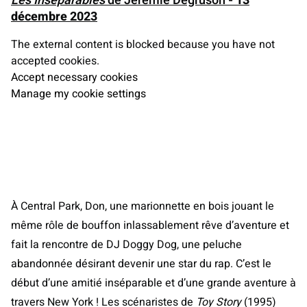
Les Inséparables
de Jéré
mie Degruson
- 13
décembre 2023
The external content is blocked because you have not
accepted cookies.
Accept necessary cookies
Manage my cookie settings
À Central Park, Don, une marionnette en bois jouant le
même rôle de bouffon inlassablement rêve d’aventure et
fait la rencontre de DJ Doggy Dog, une peluche
abandonnée désirant devenir une star du rap. C’est le
début d’une amitié inséparable et d’une grande aventure à
travers New York ! Les scénaristes de
Toy Story
(1995)