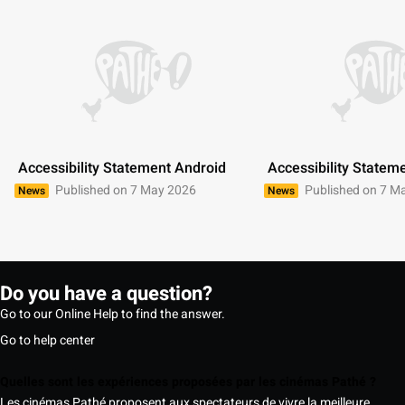
 Accessibility Statement Android 
 Accessibility Statem
Published on 7 May 2026
Published on 7 M
News
News
Do you have a question?
Go to our Online Help to find the answer.
Go to help center
Quelles sont les expériences proposées par les cinémas Pathé ?
Les cinémas Pathé proposent aux spectateurs de vivre la meilleure