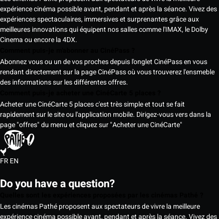
expérience cinéma possible avant, pendant et après la séance. Vivez des
expériences spectaculaires, immersives et surprenantes grâce aux
meilleures innovations qui équipent nos salles comme l'IMAX, le Dolby
Cinema ou encore la 4DX.
Comment puis-je m'abonner au CinéPass ?
Abonnez vous ou un de vos proches depuis l'onglet CinéPass en vous
rendant directement sur la page CinéPass où vous trouverez l'ensmeble
des informations sur les différentes offres.
Comment puis-je acheter une CinéCarte 5 places ?
Acheter une CinéCarte 5 places c'est très simple et tout se fait
rapidement sur le site ou l'application mobile. Dirigez-vous vers dans la
page "offres" du menu et cliquez sur "Acheter une CinéCarte"
FR
EN
Do you have a question?
Quelles sont les expériences proposées par les cinémas Pathé ?
Les cinémas Pathé proposent aux spectateurs de vivre la meilleure
expérience cinéma possible avant, pendant et après la séance. Vivez des