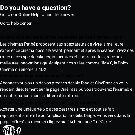
Do you have a question?
Go to our Online Help to find the answer.
Go to help center
Quelles sont les expériences proposées par les cinémas Pathé ?
Les cinémas Pathé proposent aux spectateurs de vivre la meilleure
expérience cinéma possible avant, pendant et après la séance. Vivez des
expériences spectaculaires, immersives et surprenantes grâce aux
meilleures innovations qui équipent nos salles comme l'IMAX, le Dolby
Cinema ou encore la 4DX.
Comment puis-je m'abonner au CinéPass ?
Abonnez vous ou un de vos proches depuis l'onglet CinéPass en vous
rendant directement sur la page CinéPass où vous trouverez l'ensmeble
des informations sur les différentes offres.
Comment puis-je acheter une CinéCarte 5 places ?
Acheter une CinéCarte 5 places c'est très simple et tout se fait
rapidement sur le site ou l'application mobile. Dirigez-vous vers dans la
page "offres" du menu et cliquez sur "Acheter une CinéCarte"