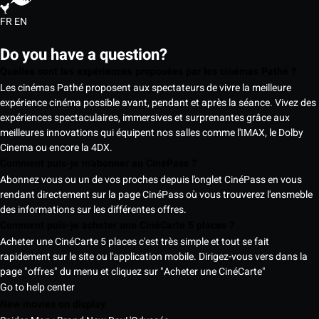
FR
EN
Do you have a question?
Quelles sont les expériences proposées par les cinémas Pathé ?
Les cinémas Pathé proposent aux spectateurs de vivre la meilleure
expérience cinéma possible avant, pendant et après la séance. Vivez des
expériences spectaculaires, immersives et surprenantes grâce aux
meilleures innovations qui équipent nos salles comme l'IMAX, le Dolby
Cinema ou encore la 4DX.
Comment puis-je m'abonner au CinéPass ?
Abonnez vous ou un de vos proches depuis l'onglet CinéPass en vous
rendant directement sur la page CinéPass où vous trouverez l'ensmeble
des informations sur les différentes offres.
Comment puis-je acheter une CinéCarte 5 places ?
Acheter une CinéCarte 5 places c'est très simple et tout se fait
rapidement sur le site ou l'application mobile. Dirigez-vous vers dans la
page "offres" du menu et cliquez sur "Acheter une CinéCarte"
Go to help center
New movies on display