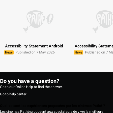
 Accessibility Statement Android 
 Accessibility Statem
Published on 7 May 2026
Published on 7 M
News
News
Do you have a question?
Go to our Online Help to find the answer.
Go to help center
Quelles sont les expériences proposées par les cinémas Pathé ?
Les cinémas Pathé proposent aux spectateurs de vivre la meilleure