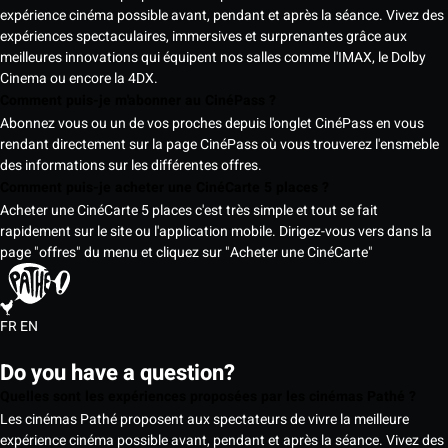
expérience cinéma possible avant, pendant et après la séance. Vivez des
expériences spectaculaires, immersives et surprenantes grâce aux
meilleures innovations qui équipent nos salles comme l'IMAX, le Dolby
Cinema ou encore la 4DX.
Comment puis-je m'abonner au CinéPass ?
Abonnez vous ou un de vos proches depuis l'onglet CinéPass en vous
rendant directement sur la page CinéPass où vous trouverez l'ensmeble
des informations sur les différentes offres.
Comment puis-je acheter une CinéCarte 5 places ?
Acheter une CinéCarte 5 places c'est très simple et tout se fait
rapidement sur le site ou l'application mobile. Dirigez-vous vers dans la
page "offres" du menu et cliquez sur "Acheter une CinéCarte"
FR
EN
Do you have a question?
Quelles sont les expériences proposées par les cinémas Pathé ?
Les cinémas Pathé proposent aux spectateurs de vivre la meilleure
expérience cinéma possible avant, pendant et après la séance. Vivez des