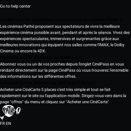
Go to help center
Quelles sont les expériences proposées par les cinémas Pathé ?
Les cinémas Pathé proposent aux spectateurs de vivre la meilleure
expérience cinéma possible avant, pendant et après la séance. Vivez des
expériences spectaculaires, immersives et surprenantes grâce aux
meilleures innovations qui équipent nos salles comme l'IMAX, le Dolby
Cinema ou encore la 4DX.
Comment puis-je m'abonner au CinéPass ?
Abonnez vous ou un de vos proches depuis l'onglet CinéPass en vous
rendant directement sur la page CinéPass où vous trouverez l'ensmeble
des informations sur les différentes offres.
Comment puis-je acheter une CinéCarte 5 places ?
Acheter une CinéCarte 5 places c'est très simple et tout se fait
rapidement sur le site ou l'application mobile. Dirigez-vous vers dans la
page "offres" du menu et cliquez sur "Acheter une CinéCarte"
FR
EN