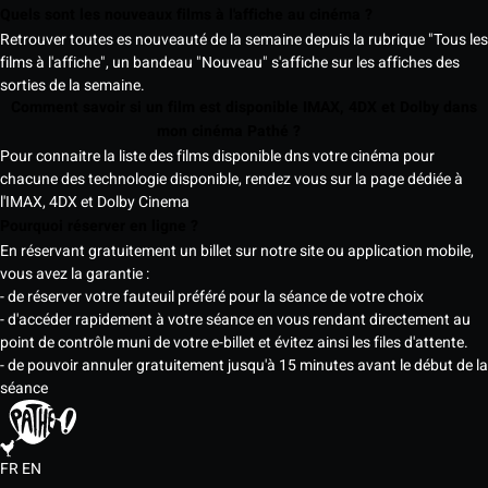
Quels sont les nouveaux films à l'affiche au cinéma ?
Retrouver toutes es nouveauté de la semaine depuis la rubrique "Tous les
films à l'affiche", un bandeau "Nouveau" s'affiche sur les affiches des
sorties de la semaine.
Comment savoir si un film est disponible IMAX, 4DX et Dolby dans
mon cinéma Pathé ?
Pour connaitre la liste des films disponible dns votre cinéma pour
chacune des technologie disponible, rendez vous sur la page dédiée à
l'IMAX, 4DX et Dolby Cinema
Pourquoi réserver en ligne ?
En réservant gratuitement un billet sur notre site ou application mobile,
vous avez la garantie :
- de réserver votre fauteuil préféré pour la séance de votre choix
- d'accéder rapidement à votre séance en vous rendant directement au
point de contrôle muni de votre e-billet et évitez ainsi les files d'attente.
- de pouvoir annuler gratuitement jusqu'à 15 minutes avant le début de la
séance
FR
EN