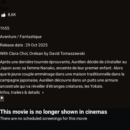
Rate
8,6K
1h55
Aventure / Fantastique
Release date : 29 Oct 2025
With
Clara Choï, Orelsan
by
David Tomaszewski
Après une dernière tournée éprouvante, Aurélien décide de s'installer au
Japon avec sa femme Nanako, enceinte de leur premier enfant. Alors
que le jeune couple emménage dans une maison traditionnelle dans la
campagne japonaise, Aurélien découvre dans un puits une armure
ancestrale qui va réveiller d'étranges créatures, les Yokaïs.
Infos, trailers & details
This movie is no longer shown in cinemas
There are no scheduled screenings for this movie