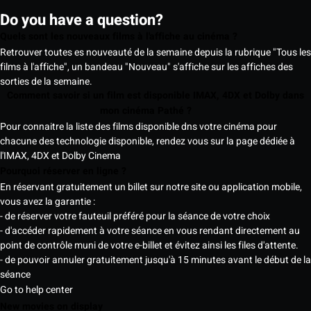
Do you have a question?
Quels sont les nouveaux films à l'affiche au cinéma ?
Retrouver toutes es nouveauté de la semaine depuis la rubrique "Tous les
films à l'affiche", un bandeau "Nouveau" s'affiche sur les affiches des
sorties de la semaine.
Comment savoir si un film est disponible IMAX, 4DX et Dolby dans
mon cinéma Pathé ?
Pour connaitre la liste des films disponible dns votre cinéma pour
chacune des technologie disponible, rendez vous sur la page dédiée à
l'IMAX, 4DX et Dolby Cinema
Pourquoi réserver en ligne ?
En réservant gratuitement un billet sur notre site ou application mobile,
vous avez la garantie :
- de réserver votre fauteuil préféré pour la séance de votre choix
- d'accéder rapidement à votre séance en vous rendant directement au
point de contrôle muni de votre e-billet et évitez ainsi les files d'attente.
- de pouvoir annuler gratuitement jusqu'à 15 minutes avant le début de la
séance
Go to help center
New movies on display