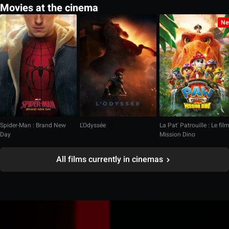
Movies at the cinema
Ne
Spider-Man : Brand New
L'Odyssée
La Pat' Patrouille : Le fil
Day
Mission Dino
All films currently in cinemas