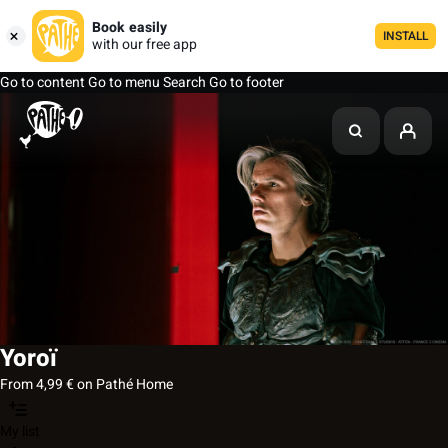
Book easily
INSTALL
with our free app
Go to content
Go to menu
Search
Go to footer
Yoroï
From 4,99 € on Pathé Home
My list