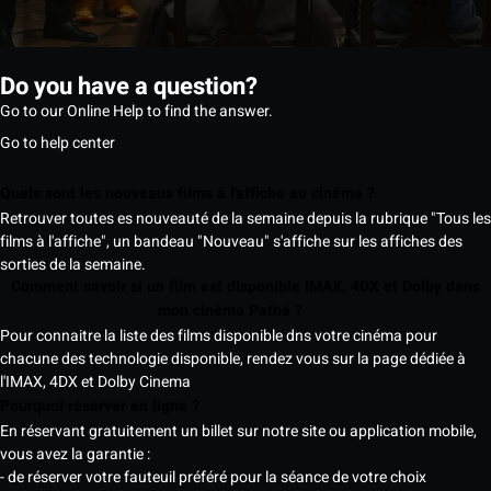
Do you have a question?
Go to our Online Help to find the answer.
Go to help center
Quels sont les nouveaux films à l'affiche au cinéma ?
Retrouver toutes es nouveauté de la semaine depuis la rubrique "Tous les
films à l'affiche", un bandeau "Nouveau" s'affiche sur les affiches des
sorties de la semaine.
Comment savoir si un film est disponible IMAX, 4DX et Dolby dans
mon cinéma Pathé ?
Pour connaitre la liste des films disponible dns votre cinéma pour
chacune des technologie disponible, rendez vous sur la page dédiée à
l'IMAX, 4DX et Dolby Cinema
Pourquoi réserver en ligne ?
En réservant gratuitement un billet sur notre site ou application mobile,
vous avez la garantie :
- de réserver votre fauteuil préféré pour la séance de votre choix