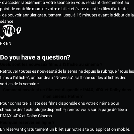
- d'accéder rapidement à votre séance en vous rendant directement au
point de contrôle muni de votre e-billet et évitez ainsi les files d'attente.
- de pouvoir annuler gratuitement jusqu'à 15 minutes avant le début de la
séance
FR
EN
Do you have a question?
Quels sont les nouveaux films à l'affiche au cinéma ?
Retrouver toutes es nouveauté de la semaine depuis la rubrique "Tous les
films à l'affiche", un bandeau "Nouveau" s'affiche sur les affiches des
sorties de la semaine.
Comment savoir si un film est disponible IMAX, 4DX et Dolby dans
mon cinéma Pathé ?
Pour connaitre la liste des films disponible dns votre cinéma pour
chacune des technologie disponible, rendez vous sur la page dédiée à
l'IMAX, 4DX et Dolby Cinema
Pourquoi réserver en ligne ?
En réservant gratuitement un billet sur notre site ou application mobile,