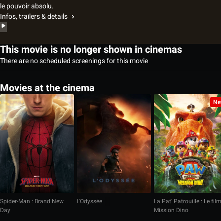
le pouvoir absolu.
Infos, trailers & details
This movie is no longer shown in cinemas
There are no scheduled screenings for this movie
Movies at the cinema
Ne
Spider-Man : Brand New
L'Odyssée
La Pat' Patrouille : Le fil
Day
Mission Dino